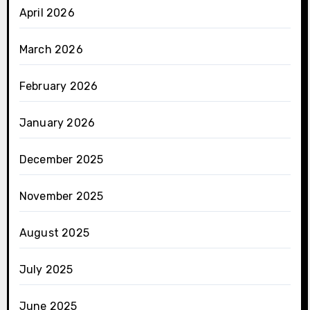
April 2026
March 2026
February 2026
January 2026
December 2025
November 2025
August 2025
July 2025
June 2025