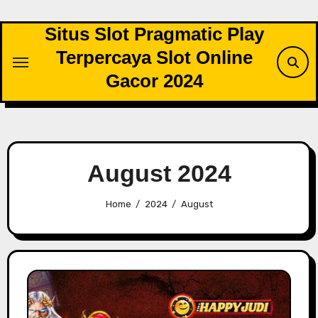
Skip
to
Situs Slot Pragmatic Play
content
Terpercaya Slot Online
Gacor 2024
August 2024
Home
2024
August