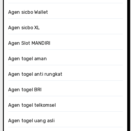
Agen sicbo Wallet
Agen sicbo XL
Agen Slot MANDIRI
Agen togel aman
Agen togel anti rungkat
Agen togel BRI
Agen togel telkomsel
Agen togel uang asli