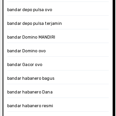
bandar depo pulsa ovo
bandar depo pulsa terjamin
bandar Domino MANDIRI
bandar Domino ovo
bandar Gacor ovo
bandar habanero bagus
bandar habanero Dana
bandar habanero resmi