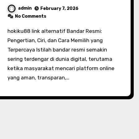
admin
February 7, 2026
No Comments
hokiku88 link alternatif Bandar Resmi:
Pengertian, Ciri, dan Cara Memilih yang
Terpercaya Istilah bandar resmi semakin
sering terdengar di dunia digital, terutama
ketika masyarakat mencari platform online
yang aman, transparan,…