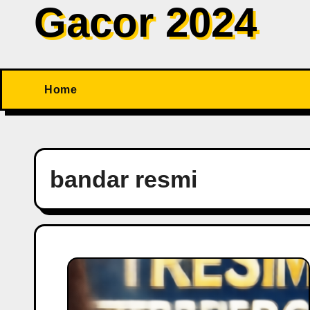
Gacor 2024
Home
bandar resmi