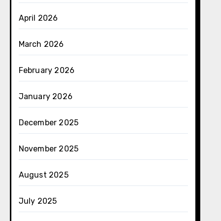
April 2026
March 2026
February 2026
January 2026
December 2025
November 2025
August 2025
July 2025