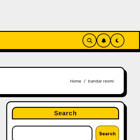
Home
bandar resmi
Search
Search