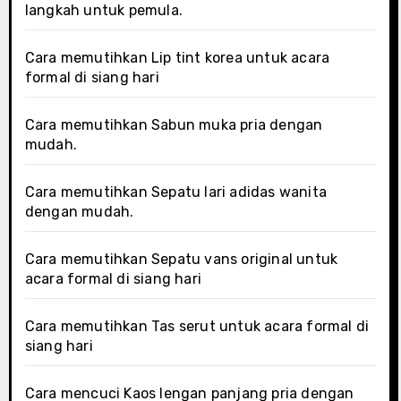
langkah untuk pemula.
Cara memutihkan Lip tint korea untuk acara
formal di siang hari
Cara memutihkan Sabun muka pria dengan
mudah.
Cara memutihkan Sepatu lari adidas wanita
dengan mudah.
Cara memutihkan Sepatu vans original untuk
acara formal di siang hari
Cara memutihkan Tas serut untuk acara formal di
siang hari
Cara mencuci Kaos lengan panjang pria dengan