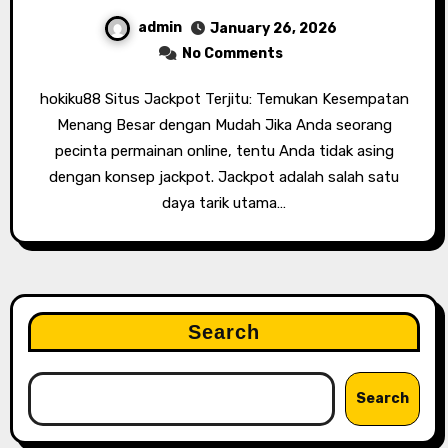
admin
January 26, 2026
No Comments
hokiku88 Situs Jackpot Terjitu: Temukan Kesempatan
Menang Besar dengan Mudah Jika Anda seorang
pecinta permainan online, tentu Anda tidak asing
dengan konsep jackpot. Jackpot adalah salah satu
daya tarik utama…
Search
Search