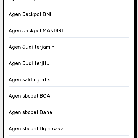
Agen Jackpot BNI
Agen Jackpot MANDIRI
Agen Judi terjamin
Agen Judi terjitu
Agen saldo gratis
Agen sbobet BCA
Agen sbobet Dana
Agen sbobet Dipercaya