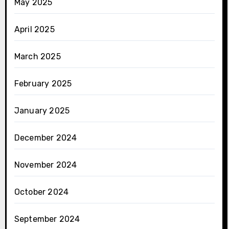
May 2025
April 2025
March 2025
February 2025
January 2025
December 2024
November 2024
October 2024
September 2024