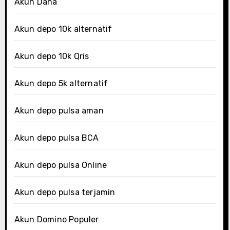
Akun Dana
Akun depo 10k alternatif
Akun depo 10k Qris
Akun depo 5k alternatif
Akun depo pulsa aman
Akun depo pulsa BCA
Akun depo pulsa Online
Akun depo pulsa terjamin
Akun Domino Populer