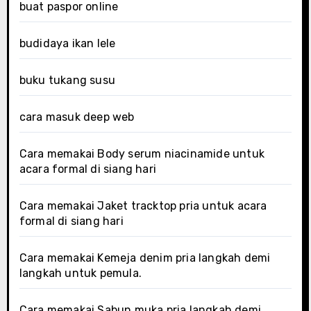
buat paspor online
budidaya ikan lele
buku tukang susu
cara masuk deep web
Cara memakai Body serum niacinamide untuk
acara formal di siang hari
Cara memakai Jaket tracktop pria untuk acara
formal di siang hari
Cara memakai Kemeja denim pria langkah demi
langkah untuk pemula.
Cara memakai Sabun muka pria langkah demi