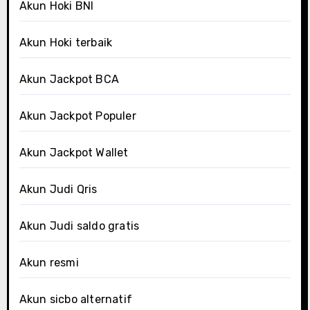
Akun Hoki BNI
Akun Hoki terbaik
Akun Jackpot BCA
Akun Jackpot Populer
Akun Jackpot Wallet
Akun Judi Qris
Akun Judi saldo gratis
Akun resmi
Akun sicbo alternatif