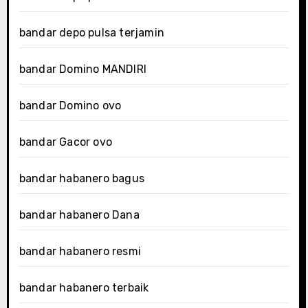
bandar depo pulsa terjamin
bandar Domino MANDIRI
bandar Domino ovo
bandar Gacor ovo
bandar habanero bagus
bandar habanero Dana
bandar habanero resmi
bandar habanero terbaik