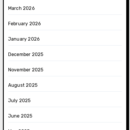
March 2026
February 2026
January 2026
December 2025
November 2025
August 2025
July 2025
June 2025