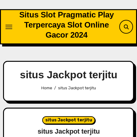
Skip
to
Situs Slot Pragmatic Play
content
Terpercaya Slot Online
Gacor 2024
situs Jackpot terjitu
Home
situs Jackpot terjitu
situs Jackpot terjitu
situs Jackpot terjitu