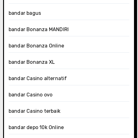
bandar bagus
bandar Bonanza MANDIRI
bandar Bonanza Online
bandar Bonanza XL
bandar Casino alternatif
bandar Casino ovo
bandar Casino terbaik
bandar depo 10k Online