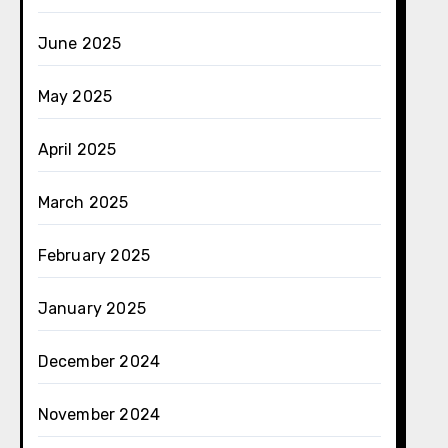
June 2025
May 2025
April 2025
March 2025
February 2025
January 2025
December 2024
November 2024