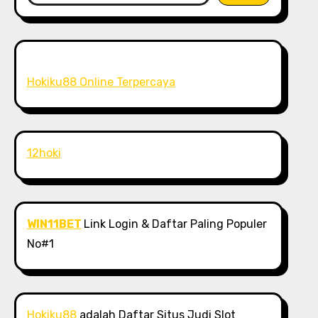
Hokiku88 Online Terpercaya
12hoki
WIN11BET
Link Login & Daftar Paling Populer
No#1
Hokiku88
adalah Daftar Situs Judi Slot