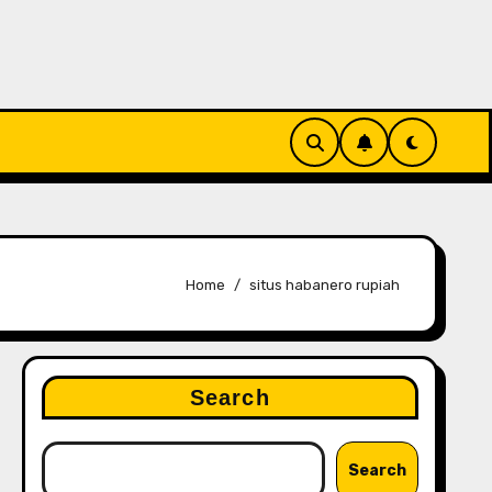
Home
situs habanero rupiah
Search
Search