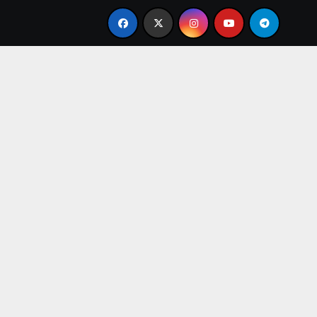
a memakai Sepatu slip on pria dengan mudah.
Cara m