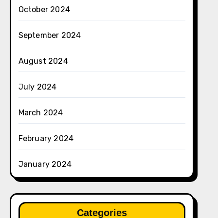
October 2024
September 2024
August 2024
July 2024
March 2024
February 2024
January 2024
Categories