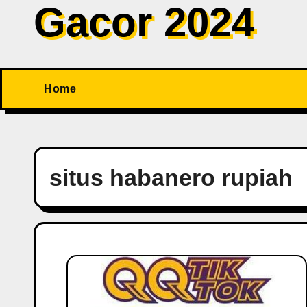
Gacor 2024
Home
situs habanero rupiah