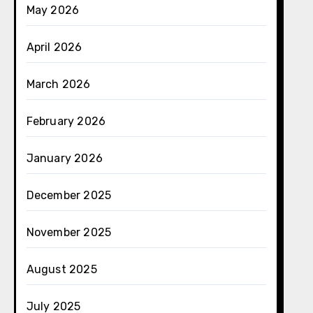
May 2026
April 2026
March 2026
February 2026
January 2026
December 2025
November 2025
August 2025
July 2025