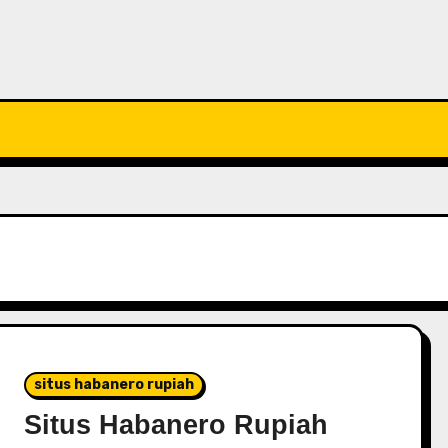
situs habanero rupiah
Situs Habanero Rupiah