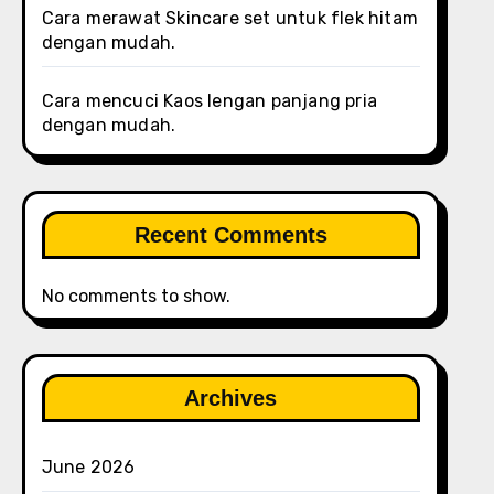
Cara merawat Skincare set untuk flek hitam
dengan mudah.
Cara mencuci Kaos lengan panjang pria
dengan mudah.
Recent Comments
No comments to show.
Archives
June 2026