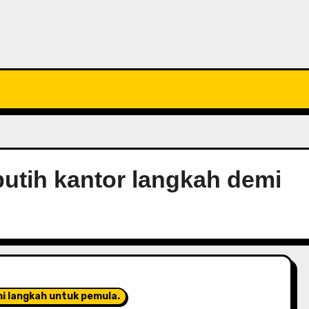
utih kantor langkah demi
i langkah untuk pemula.