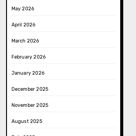
May 2026
April 2026
March 2026
February 2026
January 2026
December 2025
November 2025
August 2025