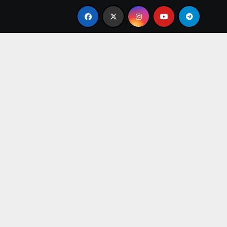
dengan mudah.
Cara merawat Skincare set untuk flek