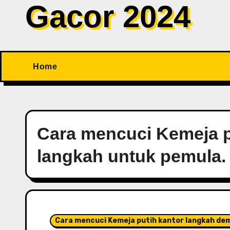
Gacor 2024
Home
Cara mencuci Kemeja p
langkah untuk pemula.
Cara mencuci Kemeja putih kantor langkah dem