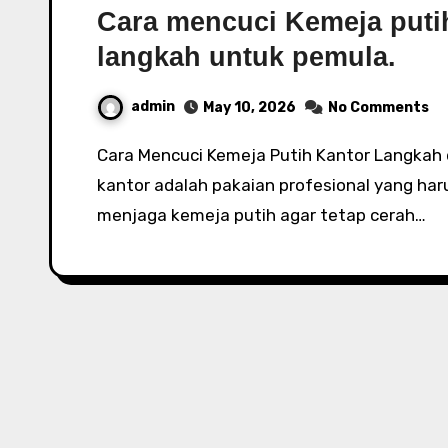
Cara mencuci Kemeja puti
langkah untuk pemula.
admin
May 10, 2026
No Comments
Cara Mencuci Kemeja Putih Kantor Langkah demi Langkah untuk Pemula Kemeja putih
kantor adalah pakaian profesional yang harus
menjaga kemeja putih agar tetap cerah…