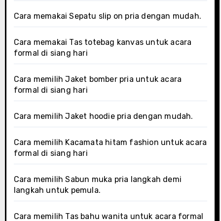
Cara memakai Sepatu slip on pria dengan mudah.
Cara memakai Tas totebag kanvas untuk acara
formal di siang hari
Cara memilih Jaket bomber pria untuk acara
formal di siang hari
Cara memilih Jaket hoodie pria dengan mudah.
Cara memilih Kacamata hitam fashion untuk acara
formal di siang hari
Cara memilih Sabun muka pria langkah demi
langkah untuk pemula.
Cara memilih Tas bahu wanita untuk acara formal