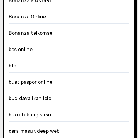
Bonanza MANDIRI
Bonanza Online
Bonanza telkomsel
bos online
btp
buat paspor online
budidaya ikan lele
buku tukang susu
cara masuk deep web