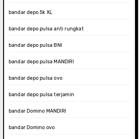
bandar depo 5k XL
bandar depo pulsa anti rungkat
bandar depo pulsa BNI
bandar depo pulsa MANDIRI
bandar depo pulsa ovo
bandar depo pulsa terjamin
bandar Domino MANDIRI
bandar Domino ovo