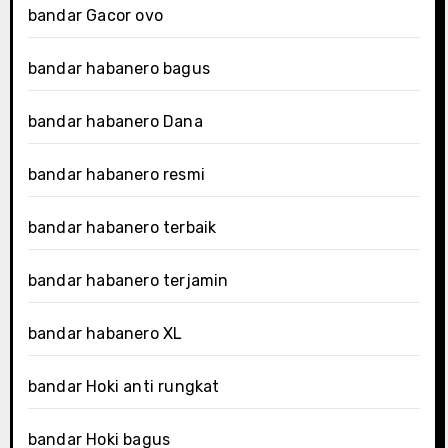
bandar Gacor ovo
bandar habanero bagus
bandar habanero Dana
bandar habanero resmi
bandar habanero terbaik
bandar habanero terjamin
bandar habanero XL
bandar Hoki anti rungkat
bandar Hoki bagus