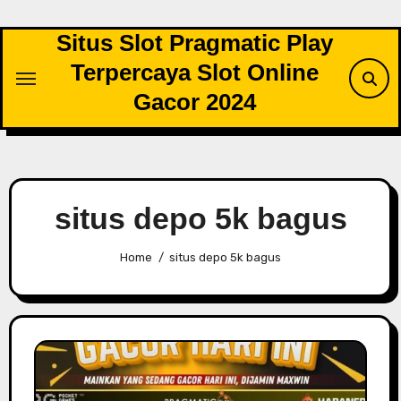
Skip
to
Situs Slot Pragmatic Play
content
Terpercaya Slot Online
Gacor 2024
situs depo 5k bagus
Home
situs depo 5k bagus