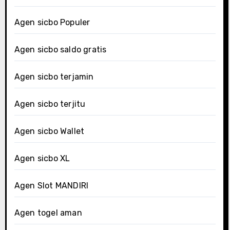
Agen sicbo Populer
Agen sicbo saldo gratis
Agen sicbo terjamin
Agen sicbo terjitu
Agen sicbo Wallet
Agen sicbo XL
Agen Slot MANDIRI
Agen togel aman