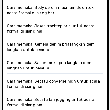
Cara memakai Body serum niacinamide untuk
acara formal di siang hari
Cara memakai Jaket tracktop pria untuk acara
formal di siang hari
Cara memakai Kemeja denim pria langkah demi
langkah untuk pemula.
Cara memakai Sabun muka pria langkah demi
langkah untuk pemula.
Cara memakai Sepatu converse high untuk acara
formal di siang hari
Cara memakai Sepatu lari jogging untuk acara
formal di siang hari