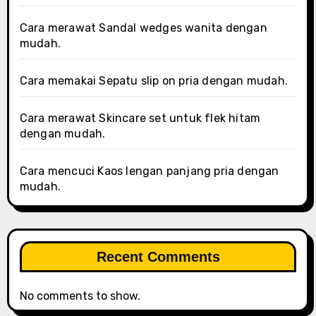
Cara merawat Sandal wedges wanita dengan
mudah.
Cara memakai Sepatu slip on pria dengan mudah.
Cara merawat Skincare set untuk flek hitam
dengan mudah.
Cara mencuci Kaos lengan panjang pria dengan
mudah.
Recent Comments
No comments to show.