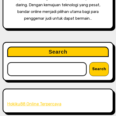
daring. Dengan kemajuan teknologi yang pesat,
bandar online menjadi pilihan utama bagi para
penggemar judi untuk dapat bermain…
Search
Search
Hokiku88 Online Terpercaya