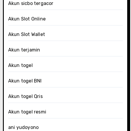
Akun sicbo tergacor
Akun Slot Online
Akun Slot Wallet
Akun terjamin
Akun togel
Akun togel BNI
Akun togel Qris
Akun togel resmi
ani yudoyono