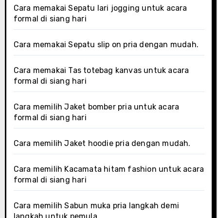
Cara memakai Sepatu lari jogging untuk acara
formal di siang hari
Cara memakai Sepatu slip on pria dengan mudah.
Cara memakai Tas totebag kanvas untuk acara
formal di siang hari
Cara memilih Jaket bomber pria untuk acara
formal di siang hari
Cara memilih Jaket hoodie pria dengan mudah.
Cara memilih Kacamata hitam fashion untuk acara
formal di siang hari
Cara memilih Sabun muka pria langkah demi
langkah untuk pemula.