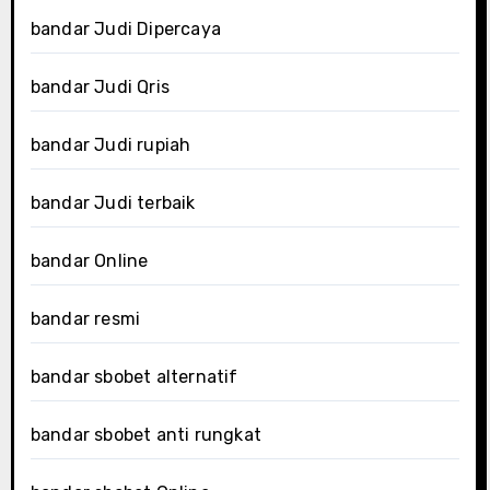
bandar Judi Dipercaya
bandar Judi Qris
bandar Judi rupiah
bandar Judi terbaik
bandar Online
bandar resmi
bandar sbobet alternatif
bandar sbobet anti rungkat