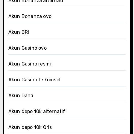
Akun Bonanza alternatif
Akun Bonanza ovo
Akun BRI
Akun Casino ovo
Akun Casino resmi
Akun Casino telkomsel
Akun Dana
Akun depo 10k alternatif
Akun depo 10k Qris