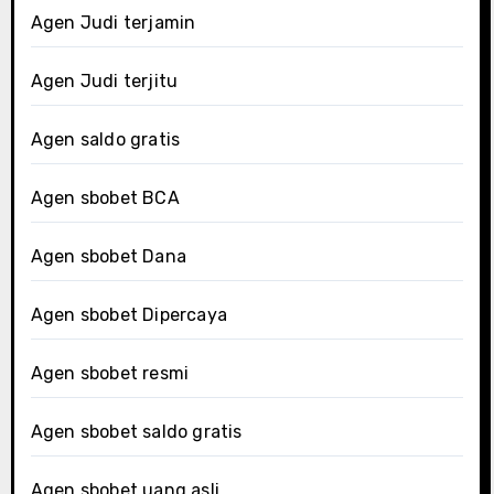
Agen Judi terjamin
Agen Judi terjitu
Agen saldo gratis
Agen sbobet BCA
Agen sbobet Dana
Agen sbobet Dipercaya
Agen sbobet resmi
Agen sbobet saldo gratis
Agen sbobet uang asli