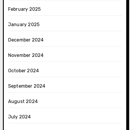
February 2025
January 2025
December 2024
November 2024
October 2024
September 2024
August 2024
July 2024