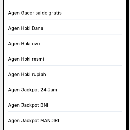
Agen Gacor saldo gratis
Agen Hoki Dana
Agen Hoki ovo
Agen Hoki resmi
Agen Hoki rupiah
Agen Jackpot 24 Jam
Agen Jackpot BNI
Agen Jackpot MANDIRI