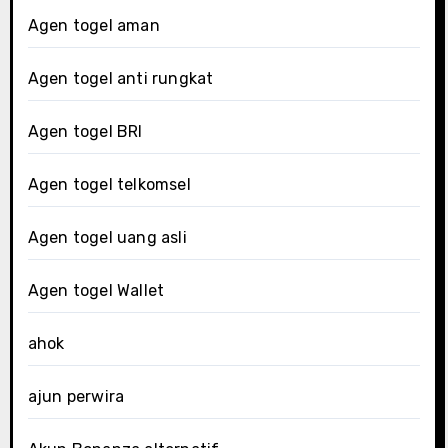
Agen togel aman
Agen togel anti rungkat
Agen togel BRI
Agen togel telkomsel
Agen togel uang asli
Agen togel Wallet
ahok
ajun perwira