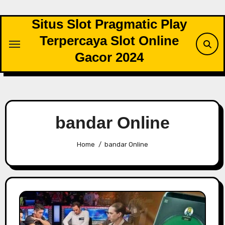
Skip
to
Situs Slot Pragmatic Play
content
Terpercaya Slot Online
Gacor 2024
bandar Online
Home
bandar Online