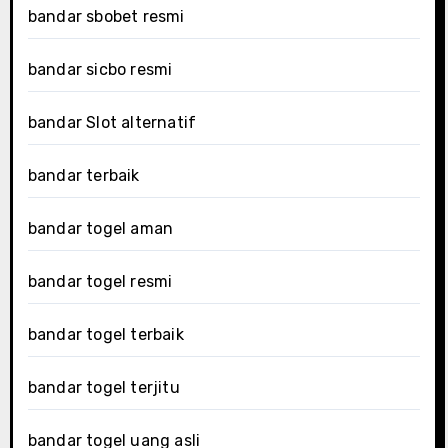
bandar sbobet resmi
bandar sicbo resmi
bandar Slot alternatif
bandar terbaik
bandar togel aman
bandar togel resmi
bandar togel terbaik
bandar togel terjitu
bandar togel uang asli