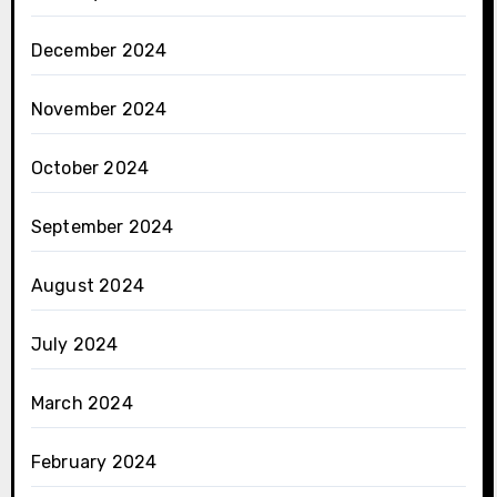
December 2024
November 2024
October 2024
September 2024
August 2024
July 2024
March 2024
February 2024