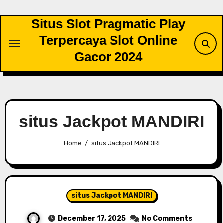
Skip
to
Situs Slot Pragmatic Play
content
Terpercaya Slot Online
Gacor 2024
situs Jackpot MANDIRI
Home
situs Jackpot MANDIRI
situs Jackpot MANDIRI
December 17, 2025
No Comments