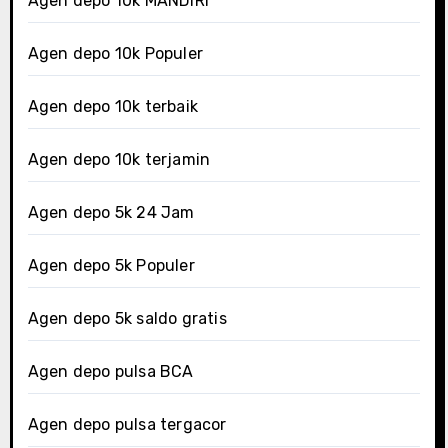
Agen depo 10k MANDIRI
Agen depo 10k Populer
Agen depo 10k terbaik
Agen depo 10k terjamin
Agen depo 5k 24 Jam
Agen depo 5k Populer
Agen depo 5k saldo gratis
Agen depo pulsa BCA
Agen depo pulsa tergacor