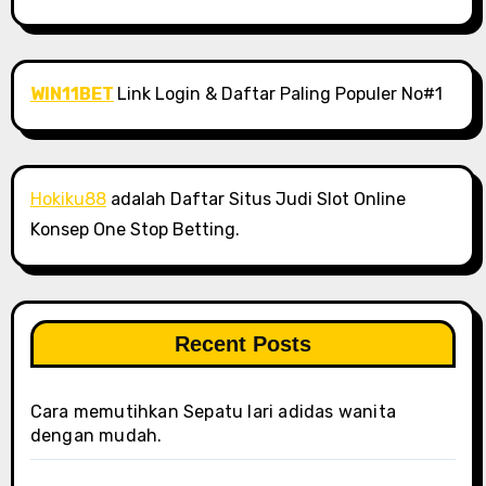
WIN11BET
Link Login & Daftar Paling Populer No#1
Hokiku88
adalah Daftar Situs Judi Slot Online
Konsep One Stop Betting.
Recent Posts
Cara memutihkan Sepatu lari adidas wanita
dengan mudah.