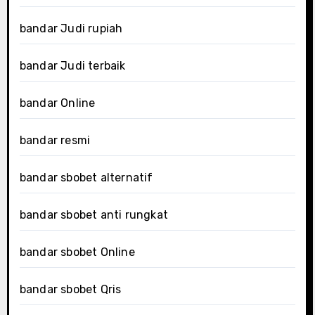
bandar Judi rupiah
bandar Judi terbaik
bandar Online
bandar resmi
bandar sbobet alternatif
bandar sbobet anti rungkat
bandar sbobet Online
bandar sbobet Qris