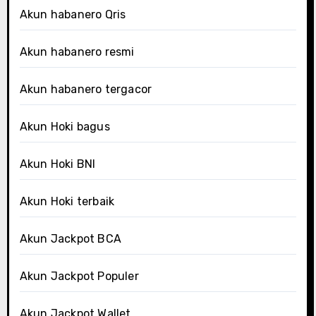
Akun habanero Qris
Akun habanero resmi
Akun habanero tergacor
Akun Hoki bagus
Akun Hoki BNI
Akun Hoki terbaik
Akun Jackpot BCA
Akun Jackpot Populer
Akun Jackpot Wallet