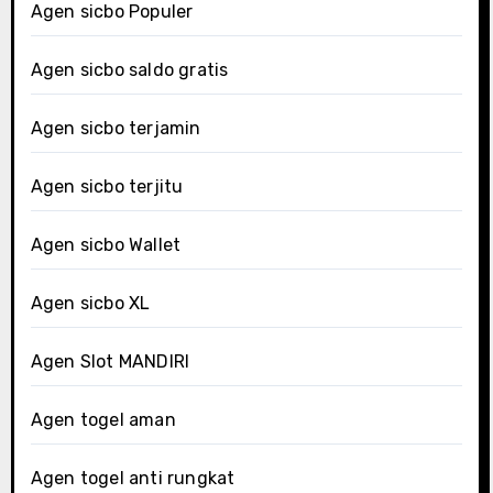
Agen sicbo Populer
Agen sicbo saldo gratis
Agen sicbo terjamin
Agen sicbo terjitu
Agen sicbo Wallet
Agen sicbo XL
Agen Slot MANDIRI
Agen togel aman
Agen togel anti rungkat