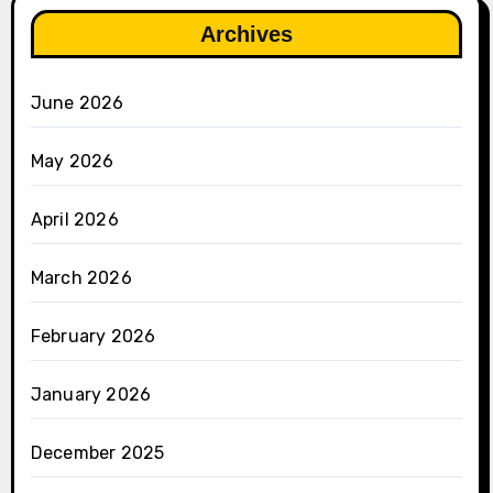
Archives
June 2026
May 2026
April 2026
March 2026
February 2026
January 2026
December 2025