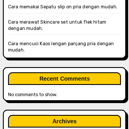
Cara memakai Sepatu slip on pria dengan mudah.
Cara merawat Skincare set untuk flek hitam
dengan mudah.
Cara mencuci Kaos lengan panjang pria dengan
mudah.
Recent Comments
No comments to show.
Archives