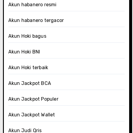
Akun habanero resmi
Akun habanero tergacor
Akun Hoki bagus
Akun Hoki BNI
Akun Hoki terbaik
Akun Jackpot BCA
Akun Jackpot Populer
Akun Jackpot Wallet
Akun Judi Qris