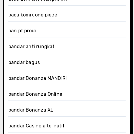
baca komik one piece
ban pt prodi
bandar anti rungkat
bandar bagus
bandar Bonanza MANDIRI
bandar Bonanza Online
bandar Bonanza XL
bandar Casino alternatif