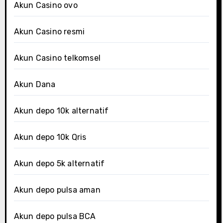
Akun Casino ovo
Akun Casino resmi
Akun Casino telkomsel
Akun Dana
Akun depo 10k alternatif
Akun depo 10k Qris
Akun depo 5k alternatif
Akun depo pulsa aman
Akun depo pulsa BCA