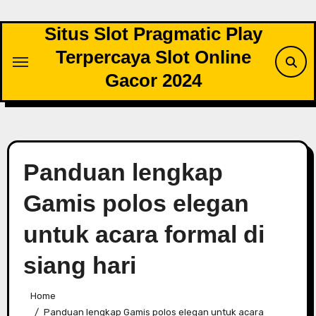
Skip
to
Situs Slot Pragmatic Play
content
Terpercaya Slot Online
Gacor 2024
Panduan lengkap
Gamis polos elegan
untuk acara formal di
siang hari
Home
Panduan lengkap Gamis polos elegan untuk acara