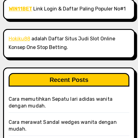
WIN11BET
Link Login & Daftar Paling Populer No#1
Hokiku88
adalah Daftar Situs Judi Slot Online
Konsep One Stop Betting.
Recent Posts
Cara memutihkan Sepatu lari adidas wanita
dengan mudah.
Cara merawat Sandal wedges wanita dengan
mudah.