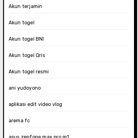
Akun terjamin
Akun togel
Akun togel BNI
Akun togel Qris
Akun togel resmi
ani yudoyono
aplikasi edit video vlog
arema fc
asus zenfone max pro m1