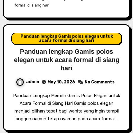
formal di siang hari
Panduan lengkap Gamis polos elegan untuk
acara formal di siang hari
Panduan lengkap Gamis polos
elegan untuk acara formal di siang
hari
admin
May 10, 2026
No Comments
Panduan Lengkap Memilih Gamis Polos Elegan untuk
Acara Formal di Siang Hari Gamis polos elegan
menjadi pilihan tepat bagi wanita yang ingin tampil
anggun namun tetap nyaman pada acara formal…