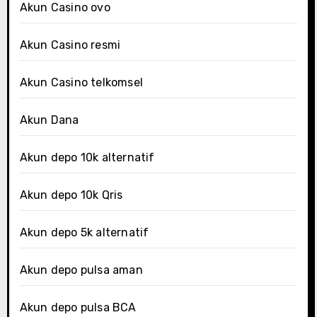
Akun Casino ovo
Akun Casino resmi
Akun Casino telkomsel
Akun Dana
Akun depo 10k alternatif
Akun depo 10k Qris
Akun depo 5k alternatif
Akun depo pulsa aman
Akun depo pulsa BCA