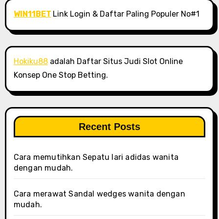
WIN11BET
Link Login & Daftar Paling Populer No#1
Hokiku88
adalah Daftar Situs Judi Slot Online
Konsep One Stop Betting.
Recent Posts
Cara memutihkan Sepatu lari adidas wanita
dengan mudah.
Cara merawat Sandal wedges wanita dengan
mudah.