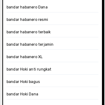
bandar habanero Dana
bandar habanero resmi
bandar habanero terbaik
bandar habanero terjamin
bandar habanero XL
bandar Hoki anti rungkat
bandar Hoki bagus
bandar Hoki Dana