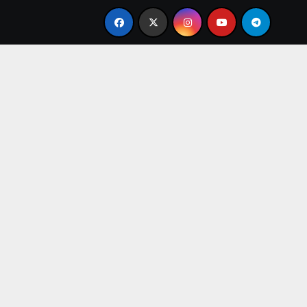
ra memakai Sepatu slip on pria dengan mudah.
Cara 