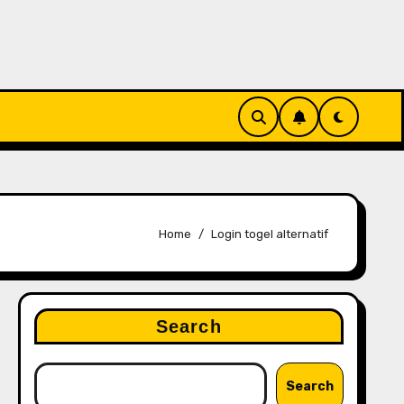
Home
Login togel alternatif
Search
Search