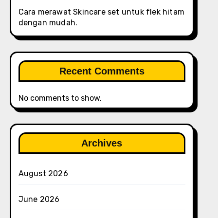
Cara merawat Skincare set untuk flek hitam
dengan mudah.
Recent Comments
No comments to show.
Archives
August 2026
June 2026