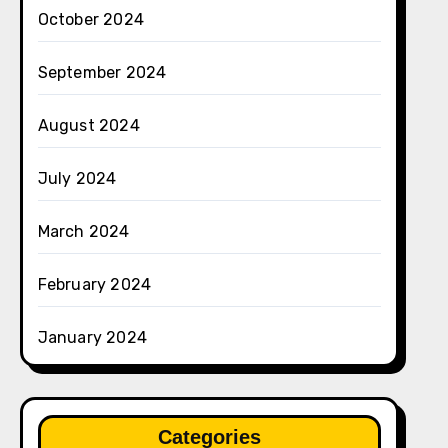
October 2024
September 2024
August 2024
July 2024
March 2024
February 2024
January 2024
Categories