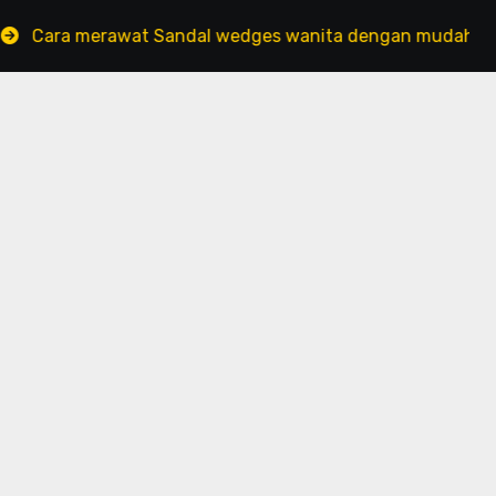
a merawat Sandal wedges wanita dengan mudah.
Ca