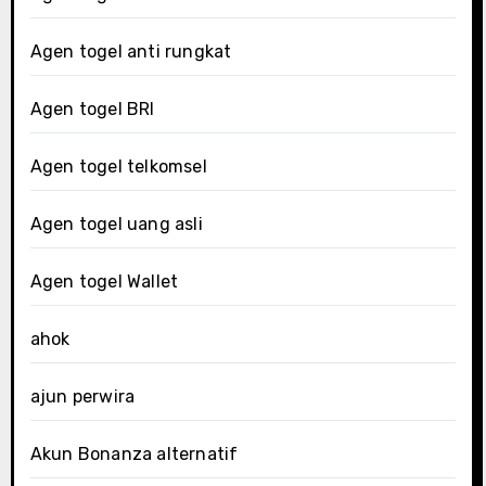
Agen togel anti rungkat
Agen togel BRI
Agen togel telkomsel
Agen togel uang asli
Agen togel Wallet
ahok
ajun perwira
Akun Bonanza alternatif