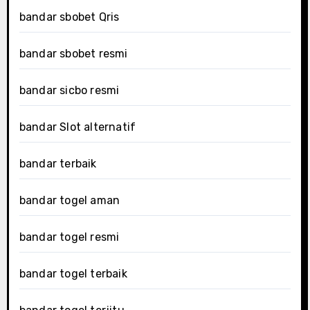
bandar sbobet Qris
bandar sbobet resmi
bandar sicbo resmi
bandar Slot alternatif
bandar terbaik
bandar togel aman
bandar togel resmi
bandar togel terbaik