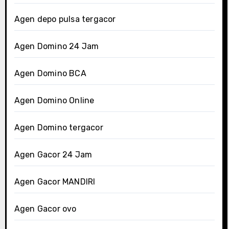
Agen depo pulsa tergacor
Agen Domino 24 Jam
Agen Domino BCA
Agen Domino Online
Agen Domino tergacor
Agen Gacor 24 Jam
Agen Gacor MANDIRI
Agen Gacor ovo