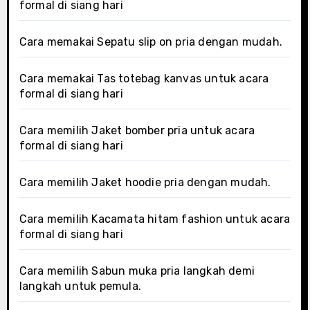
formal di siang hari
Cara memakai Sepatu slip on pria dengan mudah.
Cara memakai Tas totebag kanvas untuk acara
formal di siang hari
Cara memilih Jaket bomber pria untuk acara
formal di siang hari
Cara memilih Jaket hoodie pria dengan mudah.
Cara memilih Kacamata hitam fashion untuk acara
formal di siang hari
Cara memilih Sabun muka pria langkah demi
langkah untuk pemula.