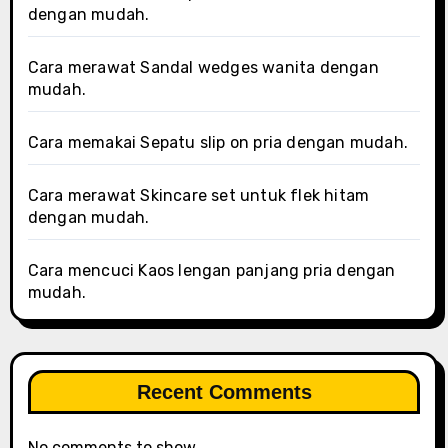
dengan mudah.
Cara merawat Sandal wedges wanita dengan
mudah.
Cara memakai Sepatu slip on pria dengan mudah.
Cara merawat Skincare set untuk flek hitam
dengan mudah.
Cara mencuci Kaos lengan panjang pria dengan
mudah.
Recent Comments
No comments to show.