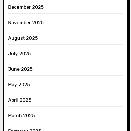
December 2025
November 2025
August 2025
July 2025
June 2025
May 2025
April 2025
March 2025