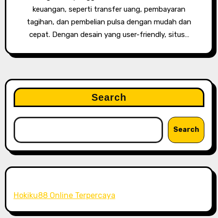
keuangan, seperti transfer uang, pembayaran
tagihan, dan pembelian pulsa dengan mudah dan
cepat. Dengan desain yang user-friendly, situs…
Search
Search
Hokiku88 Online Terpercaya