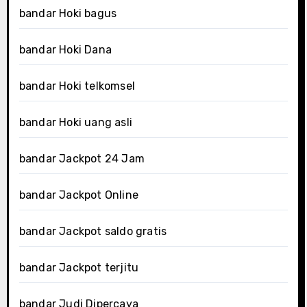
bandar Hoki bagus
bandar Hoki Dana
bandar Hoki telkomsel
bandar Hoki uang asli
bandar Jackpot 24 Jam
bandar Jackpot Online
bandar Jackpot saldo gratis
bandar Jackpot terjitu
bandar Judi Dipercaya