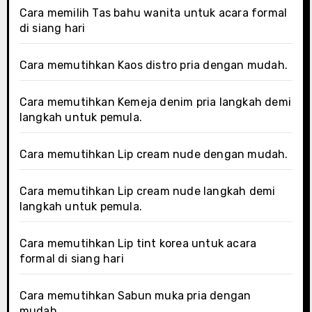
Cara memilih Tas bahu wanita untuk acara formal
di siang hari
Cara memutihkan Kaos distro pria dengan mudah.
Cara memutihkan Kemeja denim pria langkah demi
langkah untuk pemula.
Cara memutihkan Lip cream nude dengan mudah.
Cara memutihkan Lip cream nude langkah demi
langkah untuk pemula.
Cara memutihkan Lip tint korea untuk acara
formal di siang hari
Cara memutihkan Sabun muka pria dengan
mudah.