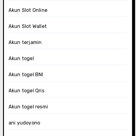
Akun Slot Online
Akun Slot Wallet
Akun terjamin
Akun togel
Akun togel BNI
Akun togel Qris
Akun togel resmi
ani yudoyono