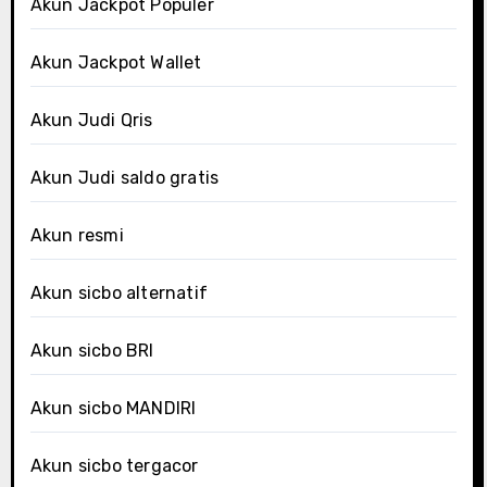
Akun Jackpot Populer
Akun Jackpot Wallet
Akun Judi Qris
Akun Judi saldo gratis
Akun resmi
Akun sicbo alternatif
Akun sicbo BRI
Akun sicbo MANDIRI
Akun sicbo tergacor