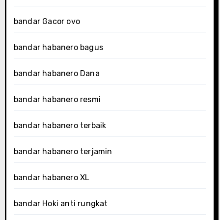
bandar Gacor ovo
bandar habanero bagus
bandar habanero Dana
bandar habanero resmi
bandar habanero terbaik
bandar habanero terjamin
bandar habanero XL
bandar Hoki anti rungkat