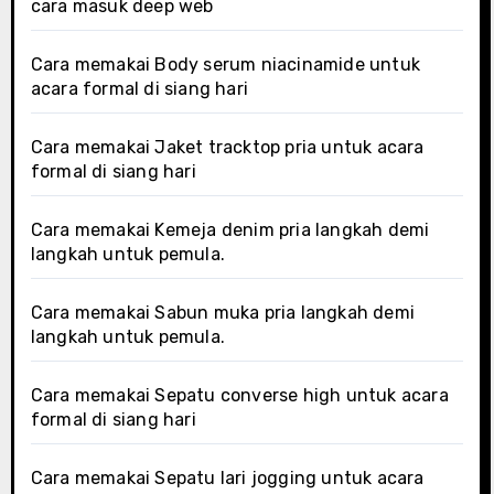
cara masuk deep web
Cara memakai Body serum niacinamide untuk
acara formal di siang hari
Cara memakai Jaket tracktop pria untuk acara
formal di siang hari
Cara memakai Kemeja denim pria langkah demi
langkah untuk pemula.
Cara memakai Sabun muka pria langkah demi
langkah untuk pemula.
Cara memakai Sepatu converse high untuk acara
formal di siang hari
Cara memakai Sepatu lari jogging untuk acara