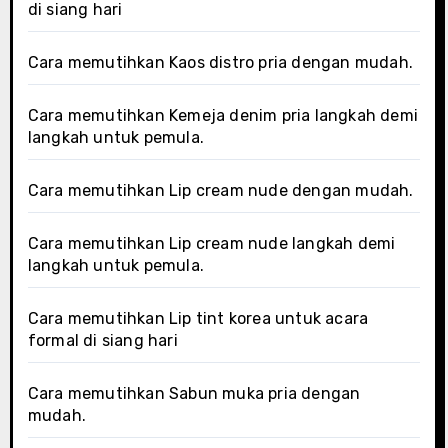
di siang hari
Cara memutihkan Kaos distro pria dengan mudah.
Cara memutihkan Kemeja denim pria langkah demi
langkah untuk pemula.
Cara memutihkan Lip cream nude dengan mudah.
Cara memutihkan Lip cream nude langkah demi
langkah untuk pemula.
Cara memutihkan Lip tint korea untuk acara
formal di siang hari
Cara memutihkan Sabun muka pria dengan
mudah.