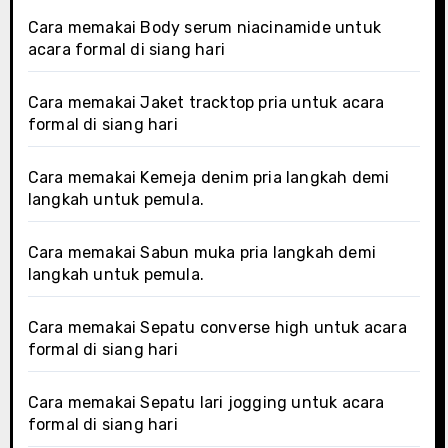
Cara memakai Body serum niacinamide untuk
acara formal di siang hari
Cara memakai Jaket tracktop pria untuk acara
formal di siang hari
Cara memakai Kemeja denim pria langkah demi
langkah untuk pemula.
Cara memakai Sabun muka pria langkah demi
langkah untuk pemula.
Cara memakai Sepatu converse high untuk acara
formal di siang hari
Cara memakai Sepatu lari jogging untuk acara
formal di siang hari