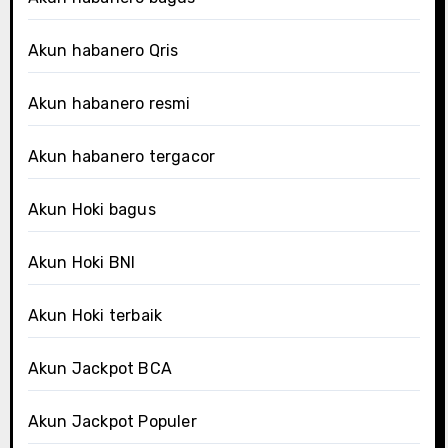
Akun habanero Qris
Akun habanero resmi
Akun habanero tergacor
Akun Hoki bagus
Akun Hoki BNI
Akun Hoki terbaik
Akun Jackpot BCA
Akun Jackpot Populer