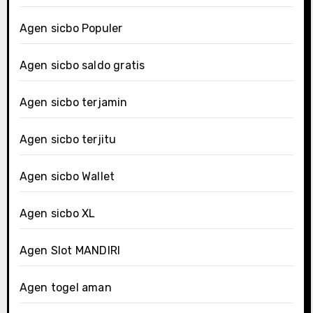
Agen sicbo Populer
Agen sicbo saldo gratis
Agen sicbo terjamin
Agen sicbo terjitu
Agen sicbo Wallet
Agen sicbo XL
Agen Slot MANDIRI
Agen togel aman