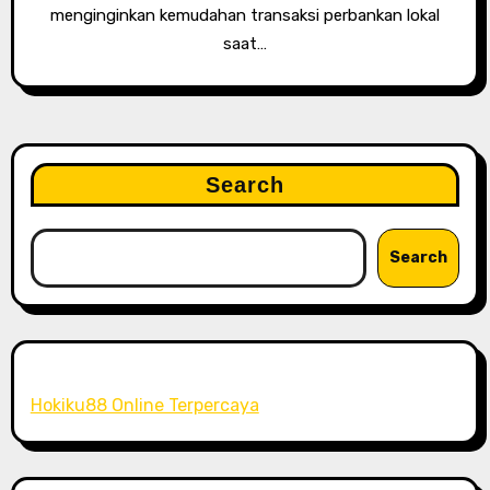
menginginkan kemudahan transaksi perbankan lokal
saat…
Search
Search
Hokiku88 Online Terpercaya