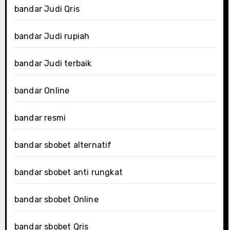
bandar Judi Qris
bandar Judi rupiah
bandar Judi terbaik
bandar Online
bandar resmi
bandar sbobet alternatif
bandar sbobet anti rungkat
bandar sbobet Online
bandar sbobet Qris