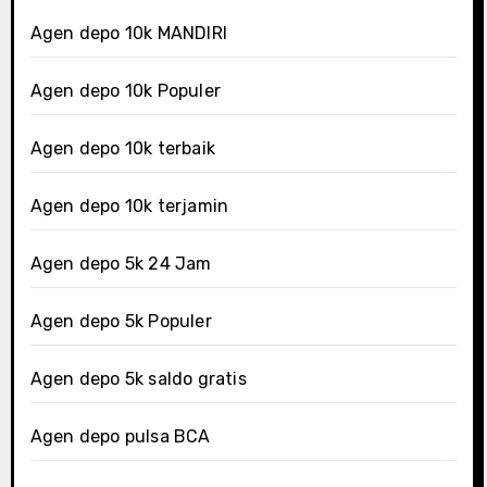
Agen depo 10k MANDIRI
Agen depo 10k Populer
Agen depo 10k terbaik
Agen depo 10k terjamin
Agen depo 5k 24 Jam
Agen depo 5k Populer
Agen depo 5k saldo gratis
Agen depo pulsa BCA