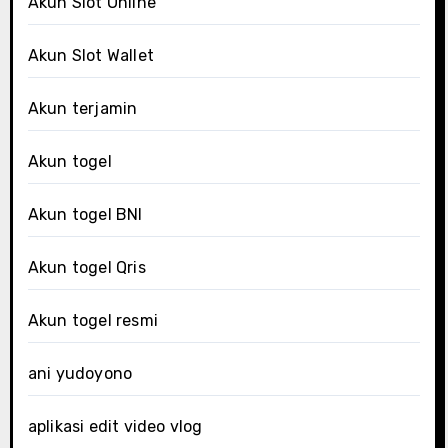
Akun Slot Online
Akun Slot Wallet
Akun terjamin
Akun togel
Akun togel BNI
Akun togel Qris
Akun togel resmi
ani yudoyono
aplikasi edit video vlog