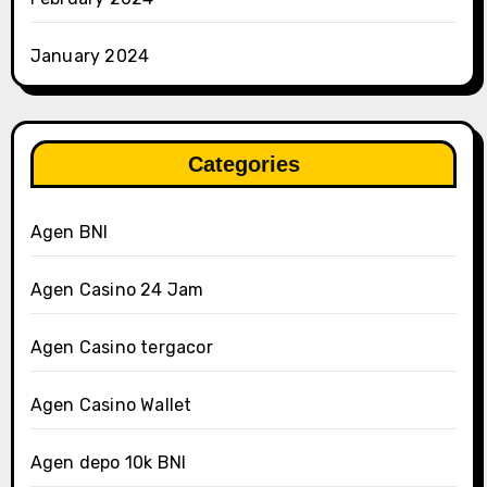
January 2024
Categories
Agen BNI
Agen Casino 24 Jam
Agen Casino tergacor
Agen Casino Wallet
Agen depo 10k BNI