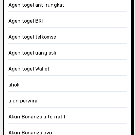
Agen togel anti rungkat
Agen togel BRI
Agen togel telkomsel
Agen togel uang asli
Agen togel Wallet
ahok
ajun perwira
Akun Bonanza alternatif
Akun Bonanza ovo