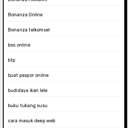
Bonanza Online
Bonanza telkomsel
bos online
btp
buat paspor online
budidaya ikan lele
buku tukang susu
cara masuk deep web