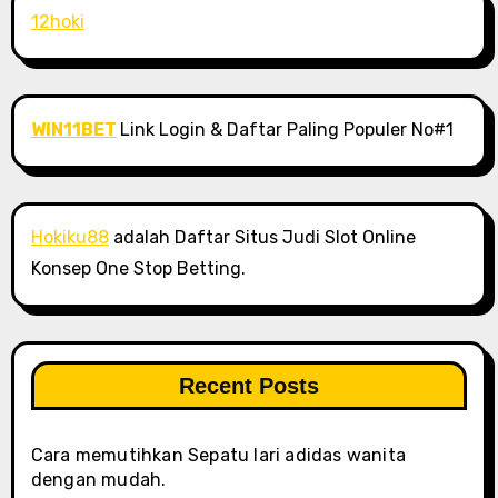
12hoki
WIN11BET
Link Login & Daftar Paling Populer No#1
Hokiku88
adalah Daftar Situs Judi Slot Online
Konsep One Stop Betting.
Recent Posts
Cara memutihkan Sepatu lari adidas wanita
dengan mudah.