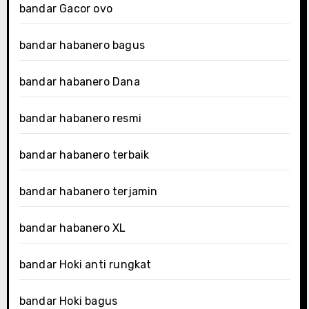
bandar Gacor ovo
bandar habanero bagus
bandar habanero Dana
bandar habanero resmi
bandar habanero terbaik
bandar habanero terjamin
bandar habanero XL
bandar Hoki anti rungkat
bandar Hoki bagus