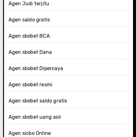
Agen Judi terjitu
Agen saldo gratis
Agen sbobet BCA
Agen sbobet Dana
Agen sbobet Dipercaya
Agen sbobet resmi
Agen sbobet saldo gratis
Agen sbobet uang asli
Agen sicbo Online