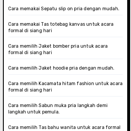
Cara memakai Sepatu slip on pria dengan mudah.
Cara memakai Tas totebag kanvas untuk acara
formal di siang hari
Cara memilih Jaket bomber pria untuk acara
formal di siang hari
Cara memilih Jaket hoodie pria dengan mudah.
Cara memilih Kacamata hitam fashion untuk acara
formal di siang hari
Cara memilih Sabun muka pria langkah demi
langkah untuk pemula.
Cara memilih Tas bahu wanita untuk acara formal