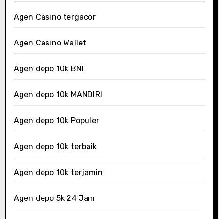
Agen Casino tergacor
Agen Casino Wallet
Agen depo 10k BNI
Agen depo 10k MANDIRI
Agen depo 10k Populer
Agen depo 10k terbaik
Agen depo 10k terjamin
Agen depo 5k 24 Jam