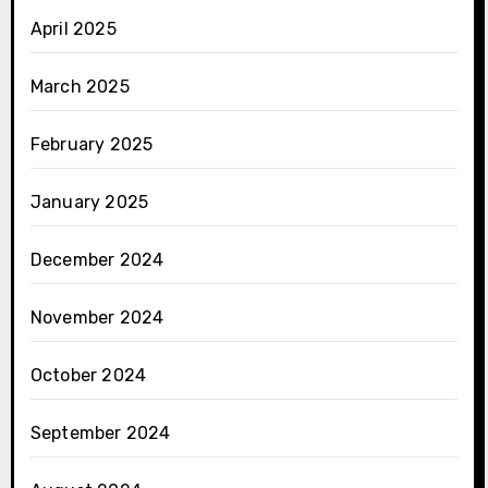
April 2025
March 2025
February 2025
January 2025
December 2024
November 2024
October 2024
September 2024