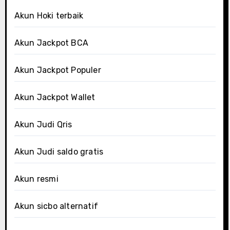
Akun Hoki terbaik
Akun Jackpot BCA
Akun Jackpot Populer
Akun Jackpot Wallet
Akun Judi Qris
Akun Judi saldo gratis
Akun resmi
Akun sicbo alternatif