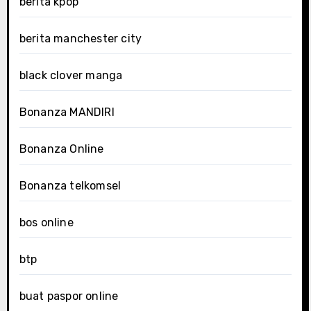
berita kpop
berita manchester city
black clover manga
Bonanza MANDIRI
Bonanza Online
Bonanza telkomsel
bos online
btp
buat paspor online