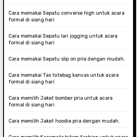
Cara memakai Sepatu converse high untuk acara
formal di siang hari
Cara memakai Sepatu lari jogging untuk acara
formal di siang hari
Cara memakai Sepatu slip on pria dengan mudah.
Cara memakai Tas totebag kanvas untuk acara
formal di siang hari
Cara memilih Jaket bomber pria untuk acara
formal di siang hari
Cara memilih Jaket hoodie pria dengan mudah.