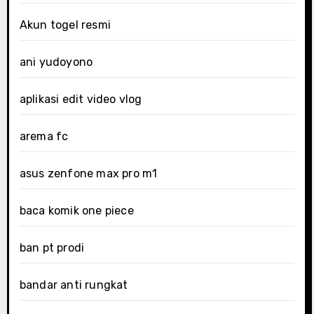
Akun togel resmi
ani yudoyono
aplikasi edit video vlog
arema fc
asus zenfone max pro m1
baca komik one piece
ban pt prodi
bandar anti rungkat