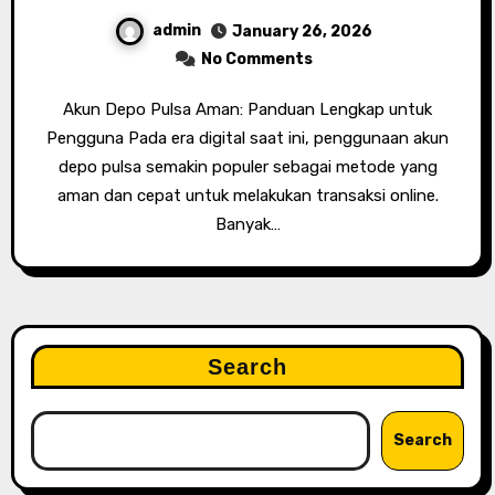
admin
January 26, 2026
No Comments
Akun Depo Pulsa Aman: Panduan Lengkap untuk
Pengguna Pada era digital saat ini, penggunaan akun
depo pulsa semakin populer sebagai metode yang
aman dan cepat untuk melakukan transaksi online.
Banyak…
Search
Search