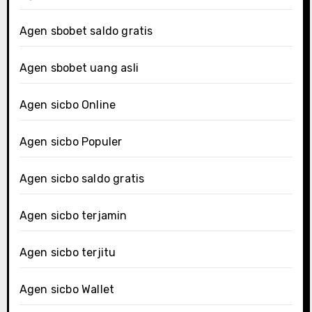
Agen sbobet saldo gratis
Agen sbobet uang asli
Agen sicbo Online
Agen sicbo Populer
Agen sicbo saldo gratis
Agen sicbo terjamin
Agen sicbo terjitu
Agen sicbo Wallet