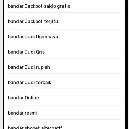
bandar Jackpot saldo gratis
bandar Jackpot terjitu
bandar Judi Dipercaya
bandar Judi Qris
bandar Judi rupiah
bandar Judi terbaik
bandar Online
bandar resmi
bandar sbobet alternatif