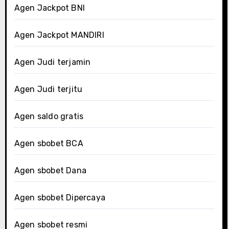
Agen Jackpot BNI
Agen Jackpot MANDIRI
Agen Judi terjamin
Agen Judi terjitu
Agen saldo gratis
Agen sbobet BCA
Agen sbobet Dana
Agen sbobet Dipercaya
Agen sbobet resmi