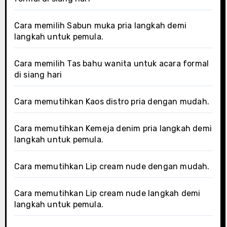
Cara memilih Sabun muka pria langkah demi
langkah untuk pemula.
Cara memilih Tas bahu wanita untuk acara formal
di siang hari
Cara memutihkan Kaos distro pria dengan mudah.
Cara memutihkan Kemeja denim pria langkah demi
langkah untuk pemula.
Cara memutihkan Lip cream nude dengan mudah.
Cara memutihkan Lip cream nude langkah demi
langkah untuk pemula.