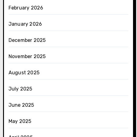
February 2026
January 2026
December 2025
November 2025
August 2025
July 2025
June 2025
May 2025