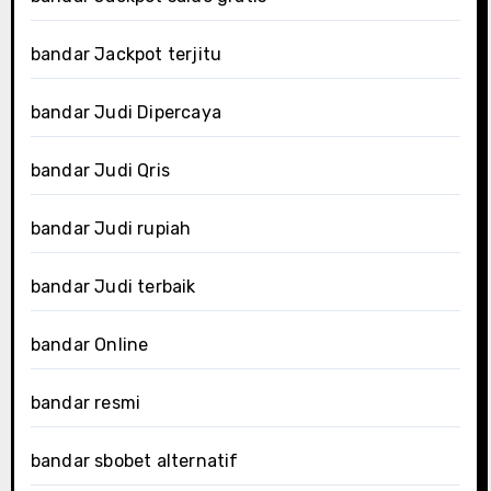
bandar Jackpot terjitu
bandar Judi Dipercaya
bandar Judi Qris
bandar Judi rupiah
bandar Judi terbaik
bandar Online
bandar resmi
bandar sbobet alternatif