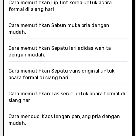
Cara memutihkan Lip tint korea untuk acara
formal di siang hari
Cara memutihkan Sabun muka pria dengan
mudah.
Cara memutihkan Sepatu lari adidas wanita
dengan mudah.
Cara memutihkan Sepatu vans original untuk
acara formal di siang hari
Cara memutihkan Tas serut untuk acara formal di
siang hari
Cara mencuci Kaos lengan panjang pria dengan
mudah.