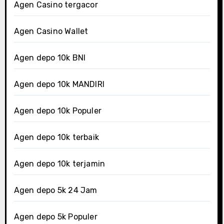
Agen Casino tergacor
Agen Casino Wallet
Agen depo 10k BNI
Agen depo 10k MANDIRI
Agen depo 10k Populer
Agen depo 10k terbaik
Agen depo 10k terjamin
Agen depo 5k 24 Jam
Agen depo 5k Populer