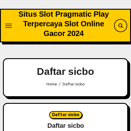
Skip
to
Situs Slot Pragmatic Play
content
Terpercaya Slot Online
Gacor 2024
Daftar sicbo
Home
Daftar sicbo
Daftar sicbo
Daftar sicbo