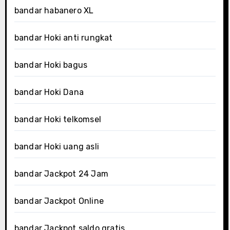
bandar habanero XL
bandar Hoki anti rungkat
bandar Hoki bagus
bandar Hoki Dana
bandar Hoki telkomsel
bandar Hoki uang asli
bandar Jackpot 24 Jam
bandar Jackpot Online
bandar Jackpot saldo gratis