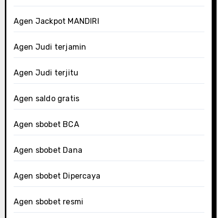
Agen Jackpot MANDIRI
Agen Judi terjamin
Agen Judi terjitu
Agen saldo gratis
Agen sbobet BCA
Agen sbobet Dana
Agen sbobet Dipercaya
Agen sbobet resmi