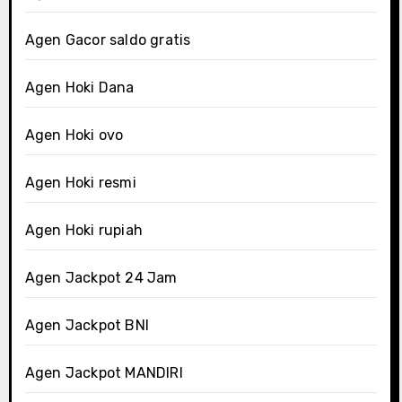
Agen Gacor saldo gratis
Agen Hoki Dana
Agen Hoki ovo
Agen Hoki resmi
Agen Hoki rupiah
Agen Jackpot 24 Jam
Agen Jackpot BNI
Agen Jackpot MANDIRI