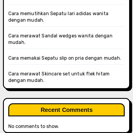
Cara memutihkan Sepatu lari adidas wanita
dengan mudah.
Cara merawat Sandal wedges wanita dengan
mudah.
Cara memakai Sepatu slip on pria dengan mudah.
Cara merawat Skincare set untuk flek hitam
dengan mudah.
Recent Comments
No comments to show.