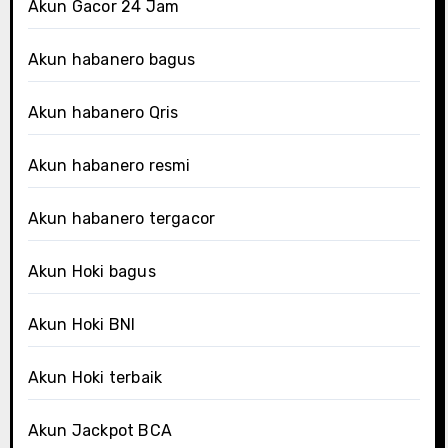
Akun Gacor 24 Jam
Akun habanero bagus
Akun habanero Qris
Akun habanero resmi
Akun habanero tergacor
Akun Hoki bagus
Akun Hoki BNI
Akun Hoki terbaik
Akun Jackpot BCA