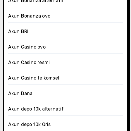
Akun Bonanza alternatif
Akun Bonanza ovo
Akun BRI
Akun Casino ovo
Akun Casino resmi
Akun Casino telkomsel
Akun Dana
Akun depo 10k alternatif
Akun depo 10k Qris