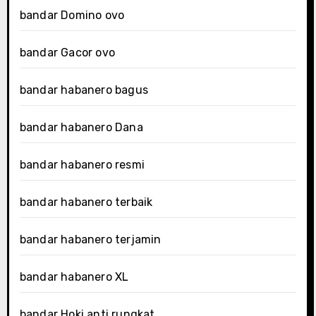
bandar Domino ovo
bandar Gacor ovo
bandar habanero bagus
bandar habanero Dana
bandar habanero resmi
bandar habanero terbaik
bandar habanero terjamin
bandar habanero XL
bandar Hoki anti rungkat