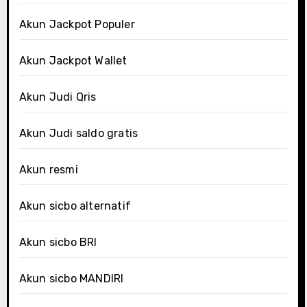
Akun Jackpot Populer
Akun Jackpot Wallet
Akun Judi Qris
Akun Judi saldo gratis
Akun resmi
Akun sicbo alternatif
Akun sicbo BRI
Akun sicbo MANDIRI