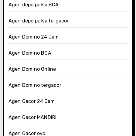
Agen depo pulsa BCA
Agen depo pulsa tergacor
Agen Domino 24 Jam
Agen Domino BCA
Agen Domino Online
Agen Domino tergacor
Agen Gacor 24 Jam
Agen Gacor MANDIRI
Agen Gacor ovo