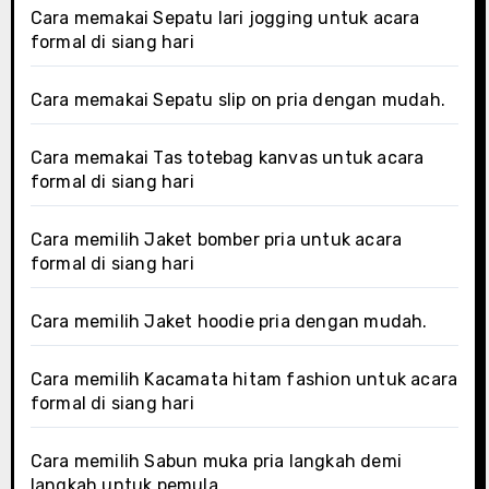
Cara memakai Sepatu lari jogging untuk acara
formal di siang hari
Cara memakai Sepatu slip on pria dengan mudah.
Cara memakai Tas totebag kanvas untuk acara
formal di siang hari
Cara memilih Jaket bomber pria untuk acara
formal di siang hari
Cara memilih Jaket hoodie pria dengan mudah.
Cara memilih Kacamata hitam fashion untuk acara
formal di siang hari
Cara memilih Sabun muka pria langkah demi
langkah untuk pemula.