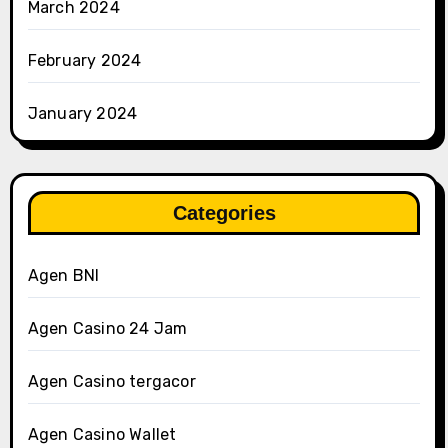
March 2024
February 2024
January 2024
Categories
Agen BNI
Agen Casino 24 Jam
Agen Casino tergacor
Agen Casino Wallet