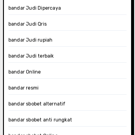
bandar Judi Dipercaya
bandar Judi Qris
bandar Judi rupiah
bandar Judi terbaik
bandar Online
bandar resmi
bandar sbobet alternatif
bandar sbobet anti rungkat