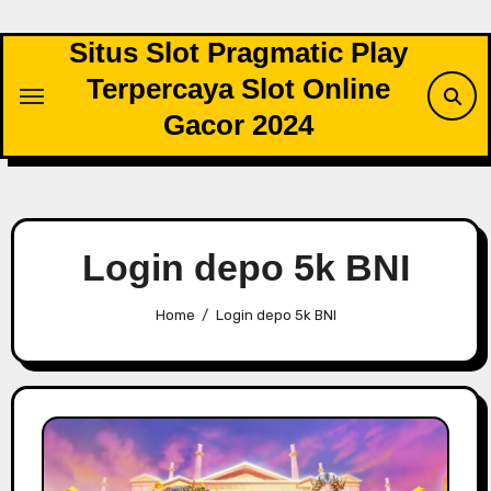
Skip
to
Situs Slot Pragmatic Play
content
Terpercaya Slot Online
Gacor 2024
Login depo 5k BNI
Home
Login depo 5k BNI