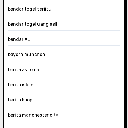
bandar togel terjitu
bandar togel uang asli
bandar XL
bayern münchen
berita as roma
berita islam
berita kpop
berita manchester city