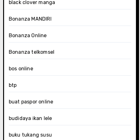
black clover manga
Bonanza MANDIRI
Bonanza Online
Bonanza telkomsel
bos online
btp
buat paspor online
budidaya ikan lele
buku tukang susu