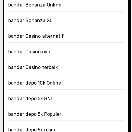
bandar Bonanza Online
bandar Bonanza XL
bandar Casino alternatif
bandar Casino ovo
bandar Casino terbaik
bandar depo 10k Online
bandar depo 5k BNI
bandar depo 5k Populer
bandar depo 5k resmi