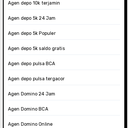
Agen depo 10k terjamin
Agen depo 5k 24 Jam
Agen depo 5k Populer
Agen depo 5k saldo gratis
Agen depo pulsa BCA
Agen depo pulsa tergacor
Agen Domino 24 Jam
Agen Domino BCA
Agen Domino Online