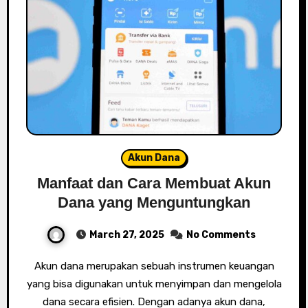
Akun Dana
Manfaat dan Cara Membuat Akun
Dana yang Menguntungkan
March 27, 2025
No Comments
Akun dana merupakan sebuah instrumen keuangan
yang bisa digunakan untuk menyimpan dan mengelola
dana secara efisien. Dengan adanya akun dana,