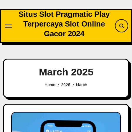
Skip
to
Situs Slot Pragmatic Play
content
Terpercaya Slot Online
Gacor 2024
March 2025
Home
2025
March