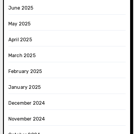
June 2025
May 2025
April 2025
March 2025
February 2025
January 2025
December 2024
November 2024