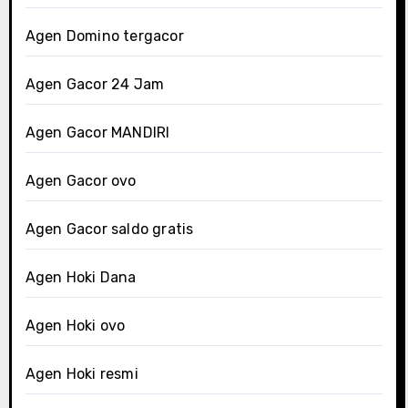
Agen Domino tergacor
Agen Gacor 24 Jam
Agen Gacor MANDIRI
Agen Gacor ovo
Agen Gacor saldo gratis
Agen Hoki Dana
Agen Hoki ovo
Agen Hoki resmi