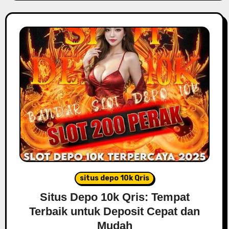
situs depo 10k Qris
Situs Depo 10k Qris: Tempat
Terbaik untuk Deposit Cepat dan
Mudah