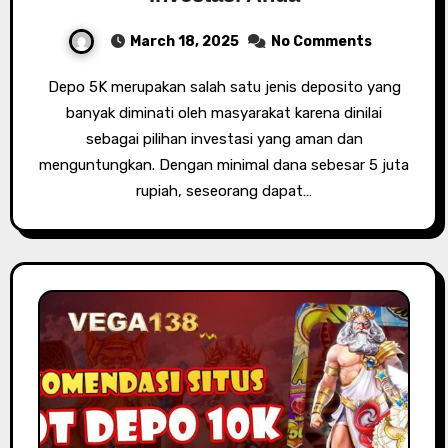
March 18, 2025
No Comments
Depo 5K merupakan salah satu jenis deposito yang
banyak diminati oleh masyarakat karena dinilai
sebagai pilihan investasi yang aman dan
menguntungkan. Dengan minimal dana sebesar 5 juta
rupiah, seseorang dapat…