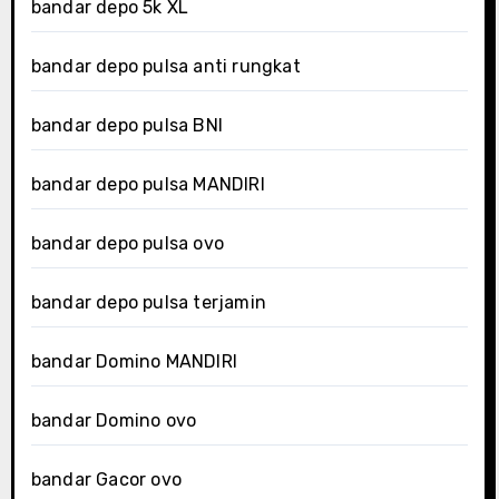
bandar depo 5k XL
bandar depo pulsa anti rungkat
bandar depo pulsa BNI
bandar depo pulsa MANDIRI
bandar depo pulsa ovo
bandar depo pulsa terjamin
bandar Domino MANDIRI
bandar Domino ovo
bandar Gacor ovo