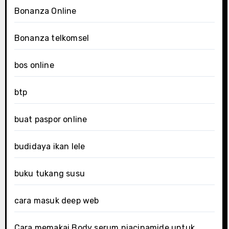
Bonanza Online
Bonanza telkomsel
bos online
btp
buat paspor online
budidaya ikan lele
buku tukang susu
cara masuk deep web
Cara memakai Body serum niacinamide untuk