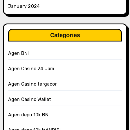
January 2024
Categories
Agen BNI
Agen Casino 24 Jam
Agen Casino tergacor
Agen Casino Wallet
Agen depo 10k BNI