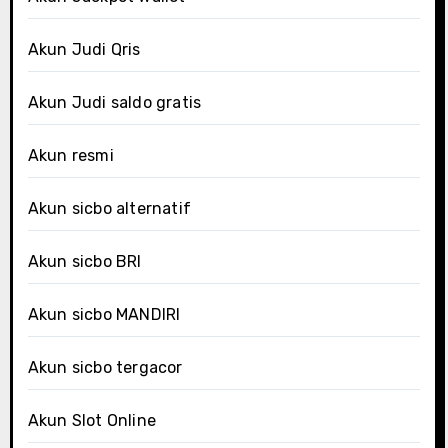
Akun Judi Qris
Akun Judi saldo gratis
Akun resmi
Akun sicbo alternatif
Akun sicbo BRI
Akun sicbo MANDIRI
Akun sicbo tergacor
Akun Slot Online