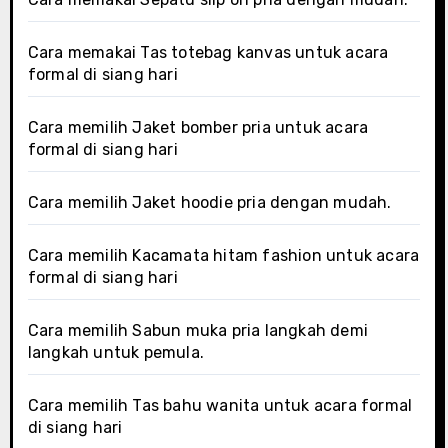
Cara memakai Tas totebag kanvas untuk acara
formal di siang hari
Cara memilih Jaket bomber pria untuk acara
formal di siang hari
Cara memilih Jaket hoodie pria dengan mudah.
Cara memilih Kacamata hitam fashion untuk acara
formal di siang hari
Cara memilih Sabun muka pria langkah demi
langkah untuk pemula.
Cara memilih Tas bahu wanita untuk acara formal
di siang hari