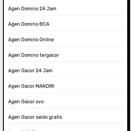
Agen Domino 24 Jam
Agen Domino BCA
Agen Domino Online
Agen Domino tergacor
Agen Gacor 24 Jam
Agen Gacor MANDIRI
Agen Gacor ovo
Agen Gacor saldo gratis