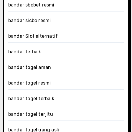
bandar sbobet resmi
bandar sicbo resmi
bandar Slot alternatif
bandar terbaik
bandar togel aman
bandar togel resmi
bandar togel terbaik
bandar togel terjitu
bandar togel uang asli