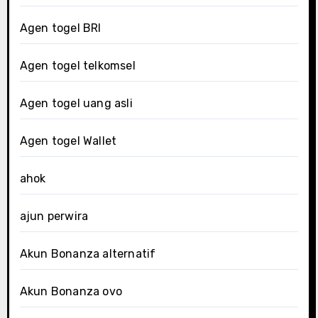
Agen togel BRI
Agen togel telkomsel
Agen togel uang asli
Agen togel Wallet
ahok
ajun perwira
Akun Bonanza alternatif
Akun Bonanza ovo