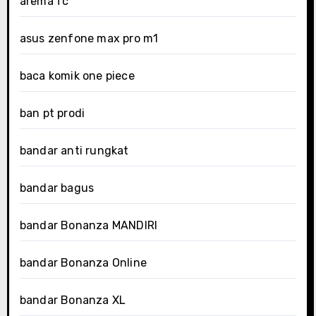
arema fc
asus zenfone max pro m1
baca komik one piece
ban pt prodi
bandar anti rungkat
bandar bagus
bandar Bonanza MANDIRI
bandar Bonanza Online
bandar Bonanza XL