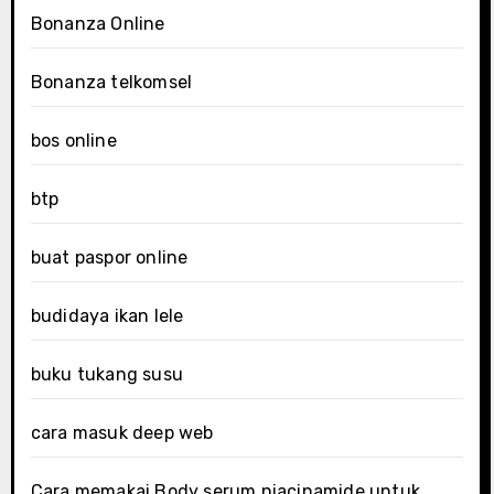
Bonanza Online
Bonanza telkomsel
bos online
btp
buat paspor online
budidaya ikan lele
buku tukang susu
cara masuk deep web
Cara memakai Body serum niacinamide untuk