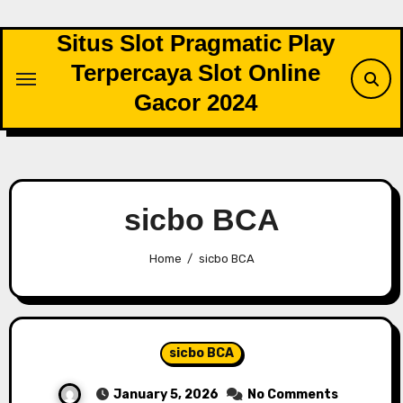
Skip
to
Situs Slot Pragmatic Play
content
Terpercaya Slot Online
Gacor 2024
sicbo BCA
Home
sicbo BCA
sicbo BCA
January 5, 2026
No Comments