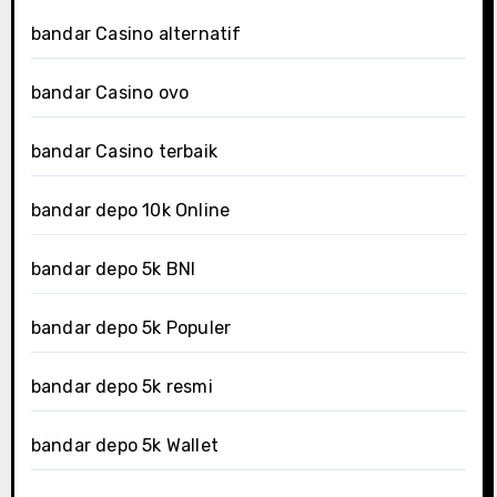
bandar Casino alternatif
bandar Casino ovo
bandar Casino terbaik
bandar depo 10k Online
bandar depo 5k BNI
bandar depo 5k Populer
bandar depo 5k resmi
bandar depo 5k Wallet