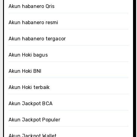
Akun habanero Qris
Akun habanero resmi
Akun habanero tergacor
Akun Hoki bagus
Akun Hoki BNI
Akun Hoki terbaik
Akun Jackpot BCA
Akun Jackpot Populer
Akun Jackpot Wallet