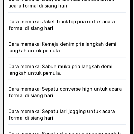
acara formal di siang hari
Cara memakai Jaket tracktop pria untuk acara
formal di siang hari
Cara memakai Kemeja denim pria langkah demi
langkah untuk pemula.
Cara memakai Sabun muka pria langkah demi
langkah untuk pemula.
Cara memakai Sepatu converse high untuk acara
formal di siang hari
Cara memakai Sepatu lari jogging untuk acara
formal di siang hari
Cara memakai Sepatu slip on pria dengan mudah.