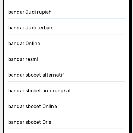
bandar Judi rupiah
bandar Judi terbaik
bandar Online
bandar resmi
bandar sbobet alternatif
bandar sbobet anti rungkat
bandar sbobet Online
bandar sbobet Qris