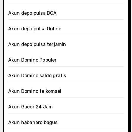
Akun depo pulsa BCA
Akun depo pulsa Online
Akun depo pulsa terjamin
Akun Domino Populer
Akun Domino saldo gratis
Akun Domino telkomsel
Akun Gacor 24 Jam
Akun habanero bagus