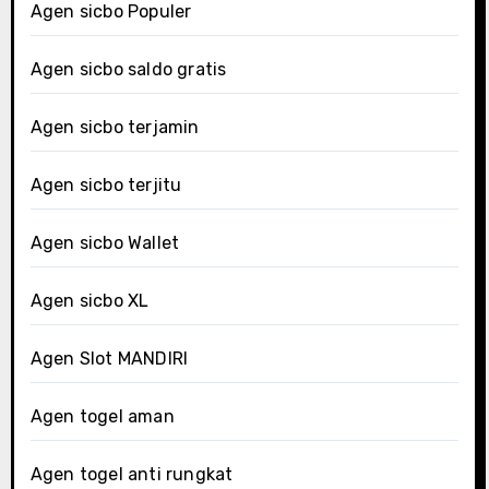
Agen sicbo Populer
Agen sicbo saldo gratis
Agen sicbo terjamin
Agen sicbo terjitu
Agen sicbo Wallet
Agen sicbo XL
Agen Slot MANDIRI
Agen togel aman
Agen togel anti rungkat