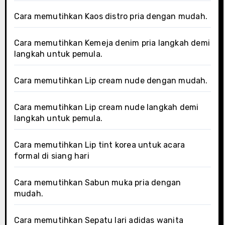
Cara memutihkan Kaos distro pria dengan mudah.
Cara memutihkan Kemeja denim pria langkah demi
langkah untuk pemula.
Cara memutihkan Lip cream nude dengan mudah.
Cara memutihkan Lip cream nude langkah demi
langkah untuk pemula.
Cara memutihkan Lip tint korea untuk acara
formal di siang hari
Cara memutihkan Sabun muka pria dengan
mudah.
Cara memutihkan Sepatu lari adidas wanita