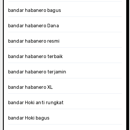
bandar habanero bagus
bandar habanero Dana
bandar habanero resmi
bandar habanero terbaik
bandar habanero terjamin
bandar habanero XL
bandar Hoki anti rungkat
bandar Hoki bagus