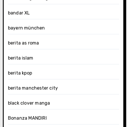
bandar XL
bayern münchen
berita as roma
berita islam
berita kpop
berita manchester city
black clover manga
Bonanza MANDIRI