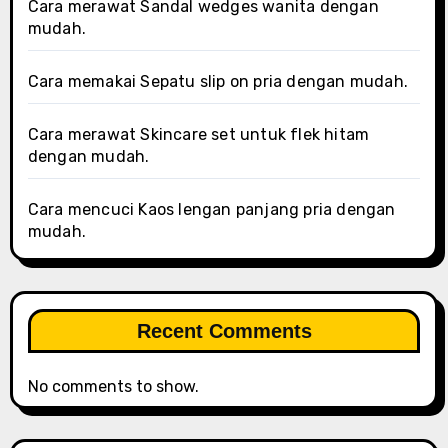
Cara merawat Sandal wedges wanita dengan
mudah.
Cara memakai Sepatu slip on pria dengan mudah.
Cara merawat Skincare set untuk flek hitam
dengan mudah.
Cara mencuci Kaos lengan panjang pria dengan
mudah.
Recent Comments
No comments to show.