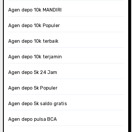
Agen depo 10k MANDIRI
Agen depo 10k Populer
Agen depo 10k terbaik
Agen depo 10k terjamin
Agen depo 5k 24 Jam
Agen depo 5k Populer
Agen depo 5k saldo gratis
Agen depo pulsa BCA