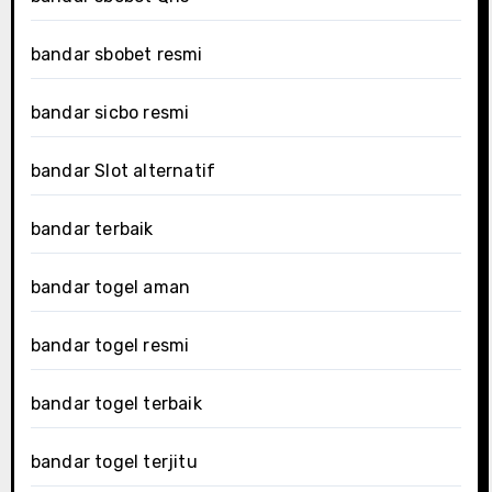
bandar sbobet resmi
bandar sicbo resmi
bandar Slot alternatif
bandar terbaik
bandar togel aman
bandar togel resmi
bandar togel terbaik
bandar togel terjitu