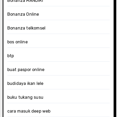
Bonanza MANDIRI
Bonanza Online
Bonanza telkomsel
bos online
btp
buat paspor online
budidaya ikan lele
buku tukang susu
cara masuk deep web