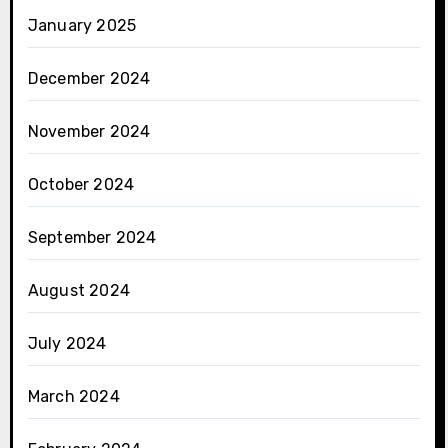
January 2025
December 2024
November 2024
October 2024
September 2024
August 2024
July 2024
March 2024