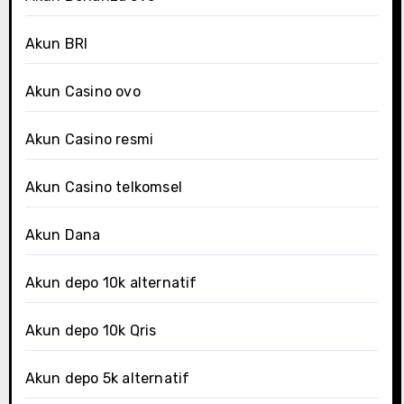
Akun BRI
Akun Casino ovo
Akun Casino resmi
Akun Casino telkomsel
Akun Dana
Akun depo 10k alternatif
Akun depo 10k Qris
Akun depo 5k alternatif