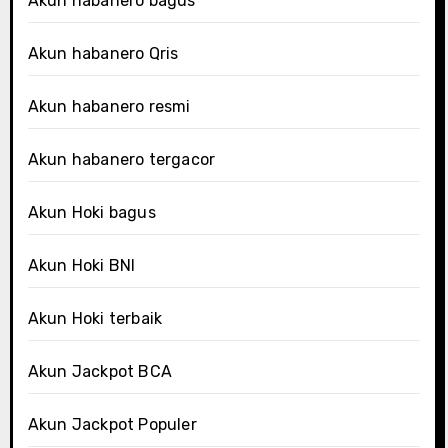
Akun habanero bagus
Akun habanero Qris
Akun habanero resmi
Akun habanero tergacor
Akun Hoki bagus
Akun Hoki BNI
Akun Hoki terbaik
Akun Jackpot BCA
Akun Jackpot Populer