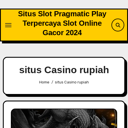
Skip
to
Situs Slot Pragmatic Play
content
Terpercaya Slot Online
Gacor 2024
situs Casino rupiah
Home
situs Casino rupiah