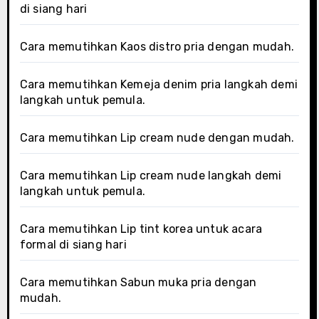
di siang hari
Cara memutihkan Kaos distro pria dengan mudah.
Cara memutihkan Kemeja denim pria langkah demi
langkah untuk pemula.
Cara memutihkan Lip cream nude dengan mudah.
Cara memutihkan Lip cream nude langkah demi
langkah untuk pemula.
Cara memutihkan Lip tint korea untuk acara
formal di siang hari
Cara memutihkan Sabun muka pria dengan
mudah.