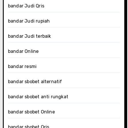
bandar Judi Qris
bandar Judi rupiah
bandar Judi terbaik
bandar Online
bandar resmi
bandar sbobet alternatif
bandar sbobet anti rungkat
bandar sbobet Online
bandar sbobet Qris