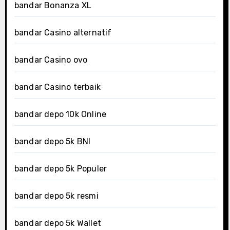
bandar Bonanza XL
bandar Casino alternatif
bandar Casino ovo
bandar Casino terbaik
bandar depo 10k Online
bandar depo 5k BNI
bandar depo 5k Populer
bandar depo 5k resmi
bandar depo 5k Wallet