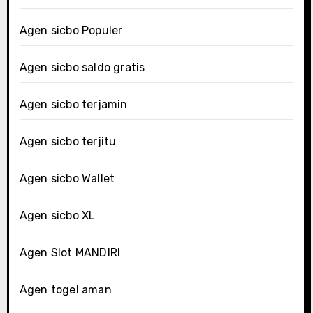
Agen sicbo Populer
Agen sicbo saldo gratis
Agen sicbo terjamin
Agen sicbo terjitu
Agen sicbo Wallet
Agen sicbo XL
Agen Slot MANDIRI
Agen togel aman