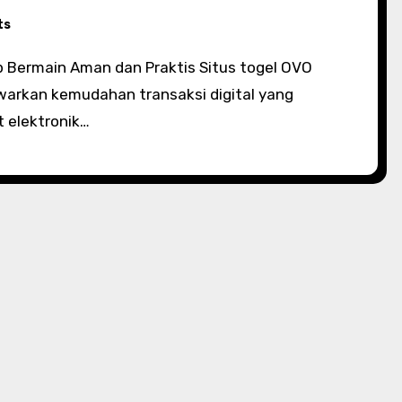
ts
warkan kemudahan transaksi digital yang
 elektronik…