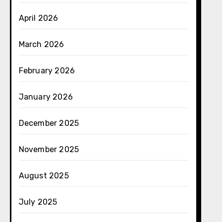
April 2026
March 2026
February 2026
January 2026
December 2025
November 2025
August 2025
July 2025