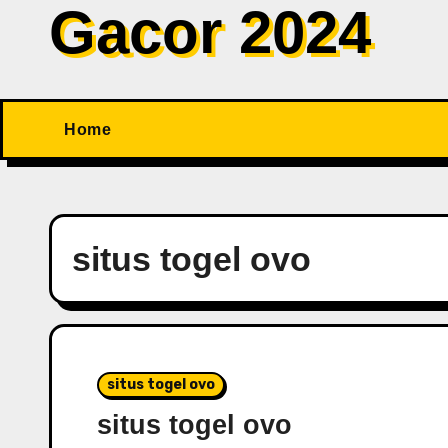
Gacor 2024
Home
situs togel ovo
situs togel ovo
situs togel ovo