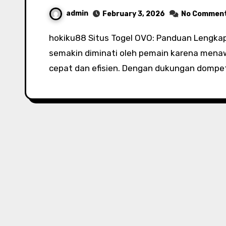
admin
February 3, 2026
No Commen
hokiku88 Situs Togel OVO: Panduan Lengkap Bermain Aman dan Praktis Situs togel OVO
semakin diminati oleh pemain karena mena
cepat dan efisien. Dengan dukungan dompet