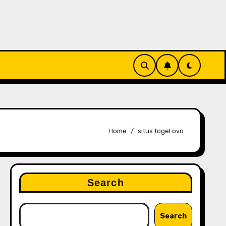
Home
situs togel ovo
Search
Search