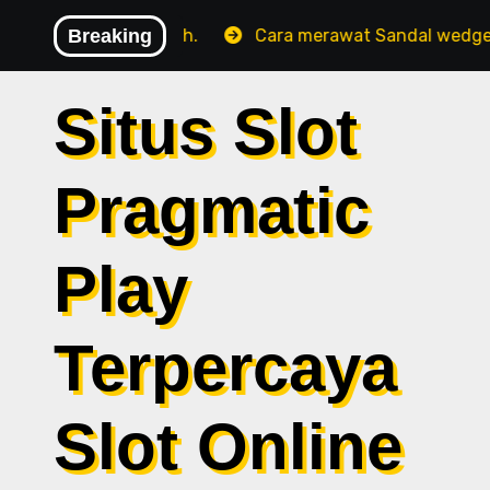
Skip
a dengan mudah.
Breaking
Cara merawat Sandal wedges wanit
to
content
Situs Slot
Pragmatic
Play
Terpercaya
Slot Online