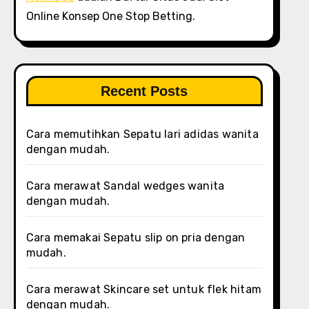
Online Konsep One Stop Betting.
Recent Posts
Cara memutihkan Sepatu lari adidas wanita
dengan mudah.
Cara merawat Sandal wedges wanita
dengan mudah.
Cara memakai Sepatu slip on pria dengan
mudah.
Cara merawat Skincare set untuk flek hitam
dengan mudah.