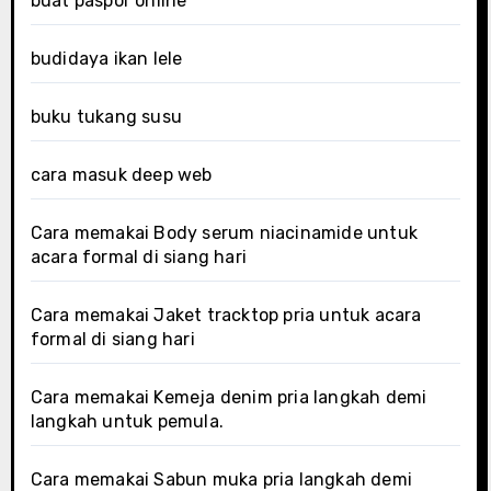
buat paspor online
budidaya ikan lele
buku tukang susu
cara masuk deep web
Cara memakai Body serum niacinamide untuk
acara formal di siang hari
Cara memakai Jaket tracktop pria untuk acara
formal di siang hari
Cara memakai Kemeja denim pria langkah demi
langkah untuk pemula.
Cara memakai Sabun muka pria langkah demi