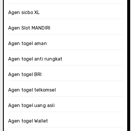
Agen sicbo XL
Agen Slot MANDIRI
Agen togel aman
Agen togel anti rungkat
Agen togel BRI
Agen togel telkomsel
Agen togel uang asli
Agen togel Wallet