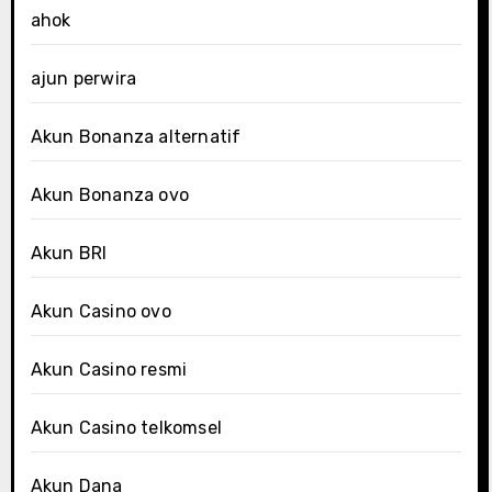
ahok
ajun perwira
Akun Bonanza alternatif
Akun Bonanza ovo
Akun BRI
Akun Casino ovo
Akun Casino resmi
Akun Casino telkomsel
Akun Dana