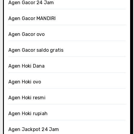
Agen Gacor 24 Jam
Agen Gacor MANDIRI
Agen Gacor ovo
Agen Gacor saldo gratis
Agen Hoki Dana
Agen Hoki ovo
Agen Hoki resmi
Agen Hoki rupiah
Agen Jackpot 24 Jam