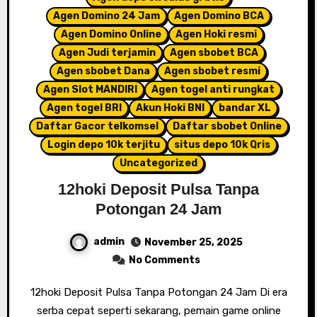
Agen Domino 24 Jam
Agen Domino BCA
Agen Domino Online
Agen Hoki resmi
Agen Judi terjamin
Agen sbobet BCA
Agen sbobet Dana
Agen sbobet resmi
Agen Slot MANDIRI
Agen togel anti rungkat
Agen togel BRI
Akun Hoki BNI
bandar XL
Daftar Gacor telkomsel
Daftar sbobet Online
Login depo 10k terjitu
situs depo 10k Qris
Uncategorized
12hoki Deposit Pulsa Tanpa
Potongan 24 Jam
admin
November 25, 2025
No Comments
12hoki Deposit Pulsa Tanpa Potongan 24 Jam Di era
serba cepat seperti sekarang, pemain game online