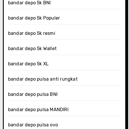
bandar depo 5k BNI
bandar depo 5k Populer
bandar depo 5k resmi
bandar depo 5k Wallet
bandar depo 5k XL
bandar depo pulsa anti rungkat
bandar depo pulsa BNI
bandar depo pulsa MANDIRI
bandar depo pulsa ovo