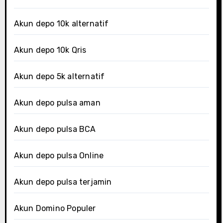
Akun depo 10k alternatif
Akun depo 10k Qris
Akun depo 5k alternatif
Akun depo pulsa aman
Akun depo pulsa BCA
Akun depo pulsa Online
Akun depo pulsa terjamin
Akun Domino Populer