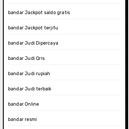
bandar Jackpot saldo gratis
bandar Jackpot terjitu
bandar Judi Dipercaya
bandar Judi Qris
bandar Judi rupiah
bandar Judi terbaik
bandar Online
bandar resmi