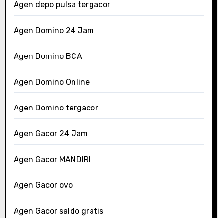
Agen depo pulsa tergacor
Agen Domino 24 Jam
Agen Domino BCA
Agen Domino Online
Agen Domino tergacor
Agen Gacor 24 Jam
Agen Gacor MANDIRI
Agen Gacor ovo
Agen Gacor saldo gratis