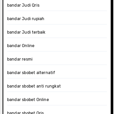
bandar Judi Qris
bandar Judi rupiah
bandar Judi terbaik
bandar Online
bandar resmi
bandar sbobet alternatif
bandar sbobet anti rungkat
bandar sbobet Online
bandar sbobet Qris