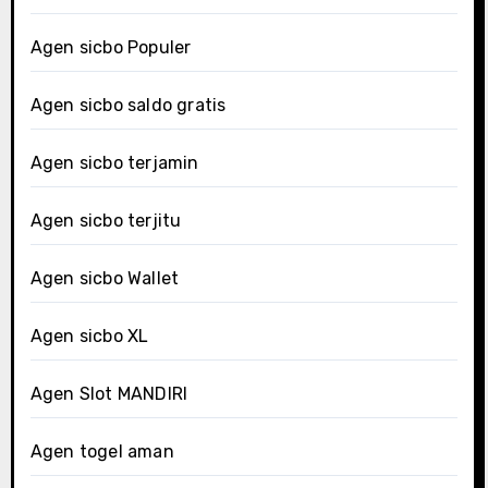
Agen sicbo Populer
Agen sicbo saldo gratis
Agen sicbo terjamin
Agen sicbo terjitu
Agen sicbo Wallet
Agen sicbo XL
Agen Slot MANDIRI
Agen togel aman