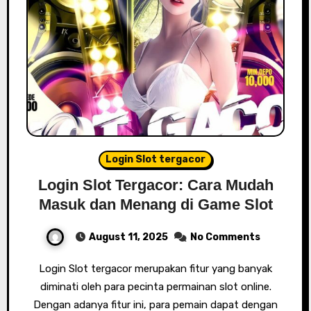
Login Slot tergacor
Login Slot Tergacor: Cara Mudah
Masuk dan Menang di Game Slot
August 11, 2025
No Comments
Login Slot tergacor merupakan fitur yang banyak
diminati oleh para pecinta permainan slot online.
Dengan adanya fitur ini, para pemain dapat dengan