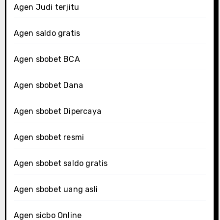
Agen Judi terjitu
Agen saldo gratis
Agen sbobet BCA
Agen sbobet Dana
Agen sbobet Dipercaya
Agen sbobet resmi
Agen sbobet saldo gratis
Agen sbobet uang asli
Agen sicbo Online