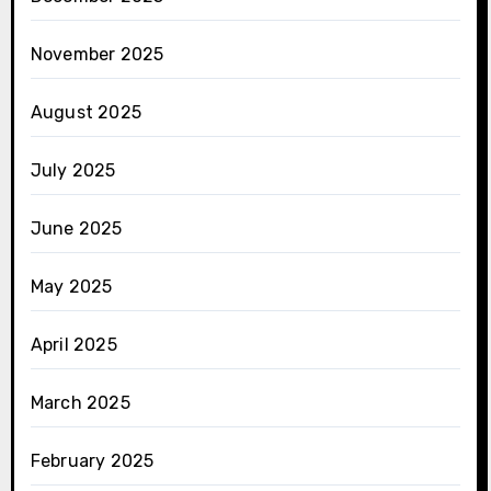
November 2025
August 2025
July 2025
June 2025
May 2025
April 2025
March 2025
February 2025