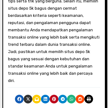
tips serta trik yang berguna. Selain itu, memilih
situs depo 5k bagus dengan cermat
berdasarkan kriteria seperti keamanan,
reputasi, dan pengalaman pengguna dapat
membantu Anda mendapatkan pengalaman
transaksi online yang lebih baik serta mengikuti
trend terbaru dalam dunia transaksi online.
Jadi, pastikan untuk memilih situs depo 5k
bagus yang sesuai dengan kebutuhan dan
standar keamanan Anda untuk pengalaman
transaksi online yang lebih baik dan percaya
diri.