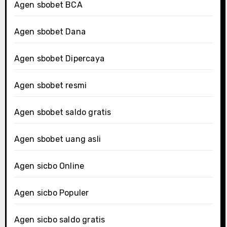
Agen sbobet BCA
Agen sbobet Dana
Agen sbobet Dipercaya
Agen sbobet resmi
Agen sbobet saldo gratis
Agen sbobet uang asli
Agen sicbo Online
Agen sicbo Populer
Agen sicbo saldo gratis