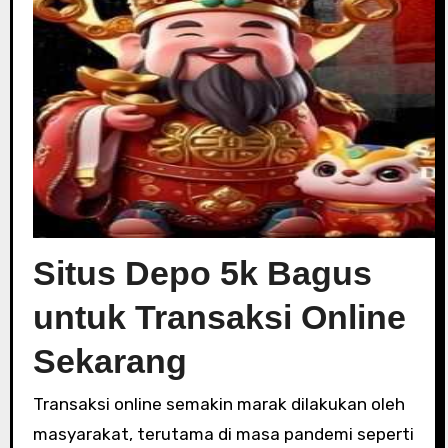
Situs Depo 5k Bagus
untuk Transaksi Online
Sekarang
Transaksi online semakin marak dilakukan oleh
masyarakat, terutama di masa pandemi seperti