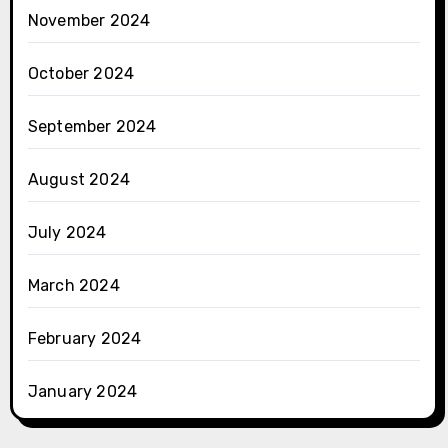
November 2024
October 2024
September 2024
August 2024
July 2024
March 2024
February 2024
January 2024