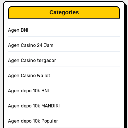
Categories
Agen BNI
Agen Casino 24 Jam
Agen Casino tergacor
Agen Casino Wallet
Agen depo 10k BNI
Agen depo 10k MANDIRI
Agen depo 10k Populer