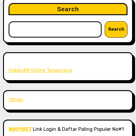
Search
Search
Hokiku88 Online Terpercaya
12hoki
WIN11BET
Link Login & Daftar Paling Populer No#1