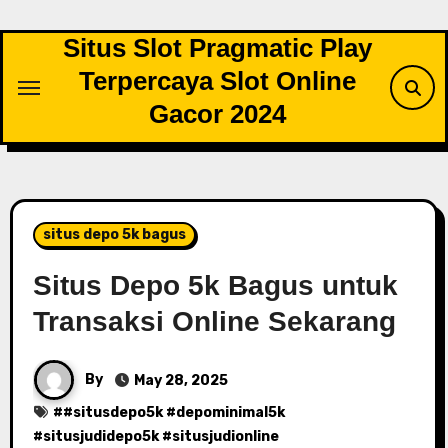
Skip
to
Situs Slot Pragmatic Play
content
Terpercaya Slot Online
Gacor 2024
situs depo 5k bagus
Situs Depo 5k Bagus untuk
Transaksi Online Sekarang
By
May 28, 2025
#
#situsdepo5k #depominimal5k
#situsjudidepo5k #situsjudionline