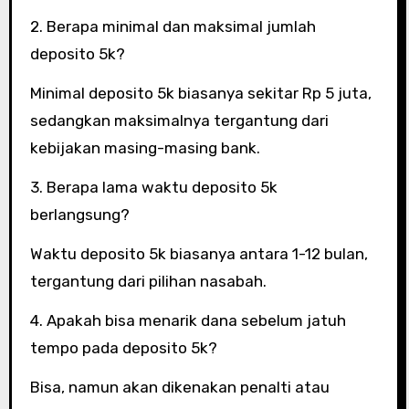
2. Berapa minimal dan maksimal jumlah
deposito 5k?
Minimal deposito 5k biasanya sekitar Rp 5 juta,
sedangkan maksimalnya tergantung dari
kebijakan masing-masing bank.
3. Berapa lama waktu deposito 5k
berlangsung?
Waktu deposito 5k biasanya antara 1-12 bulan,
tergantung dari pilihan nasabah.
4. Apakah bisa menarik dana sebelum jatuh
tempo pada deposito 5k?
Bisa, namun akan dikenakan penalti atau