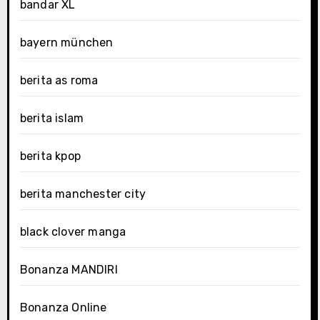
bandar XL
bayern münchen
berita as roma
berita islam
berita kpop
berita manchester city
black clover manga
Bonanza MANDIRI
Bonanza Online