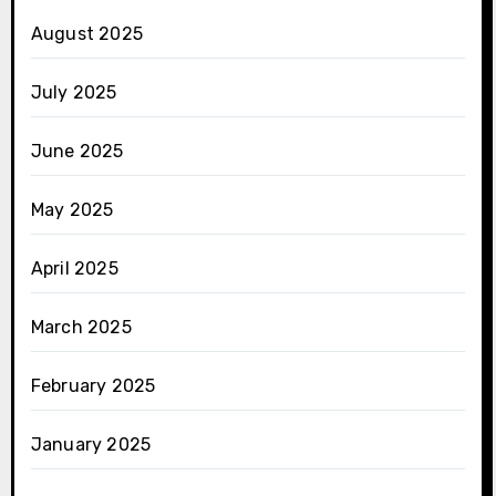
August 2025
July 2025
June 2025
May 2025
April 2025
March 2025
February 2025
January 2025