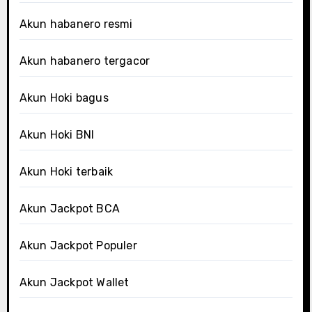
Akun habanero resmi
Akun habanero tergacor
Akun Hoki bagus
Akun Hoki BNI
Akun Hoki terbaik
Akun Jackpot BCA
Akun Jackpot Populer
Akun Jackpot Wallet