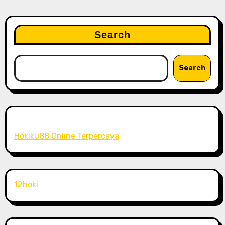
Search
Search
Hokiku88 Online Terpercaya
12hoki