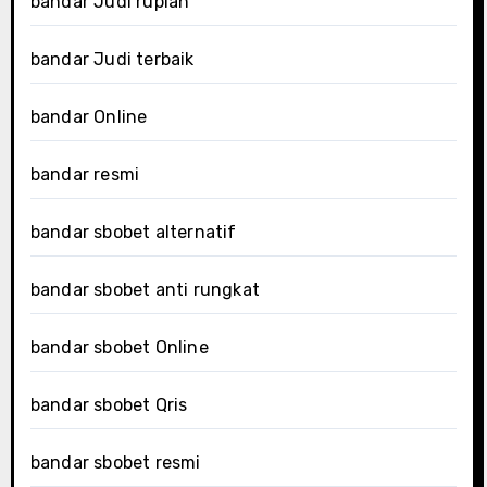
bandar Judi rupiah
bandar Judi terbaik
bandar Online
bandar resmi
bandar sbobet alternatif
bandar sbobet anti rungkat
bandar sbobet Online
bandar sbobet Qris
bandar sbobet resmi