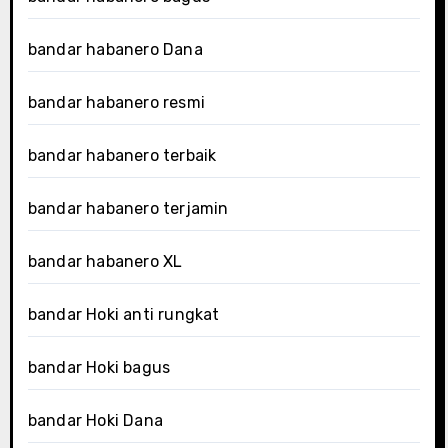
bandar habanero Dana
bandar habanero resmi
bandar habanero terbaik
bandar habanero terjamin
bandar habanero XL
bandar Hoki anti rungkat
bandar Hoki bagus
bandar Hoki Dana