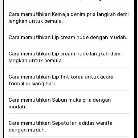
Cara memutihkan Kemeja denim pria langkah demi
langkah untuk pemula.
Cara memutihkan Lip cream nude dengan mudah.
Cara memutihkan Lip cream nude langkah demi
langkah untuk pemula.
Cara memutihkan Lip tint korea untuk acara
formal di siang hari
Cara memutihkan Sabun muka pria dengan
mudah.
Cara memutihkan Sepatu lari adidas wanita
dengan mudah.