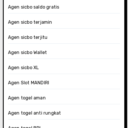
Agen sicbo saldo gratis
Agen sicbo terjamin
Agen sicbo terjitu
Agen sicbo Wallet
Agen sicbo XL
Agen Slot MANDIRI
Agen togel aman
Agen togel anti rungkat