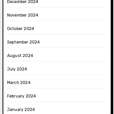
December 2024
November 2024
October 2024
September 2024
August 2024
July 2024
March 2024
February 2024
January 2024