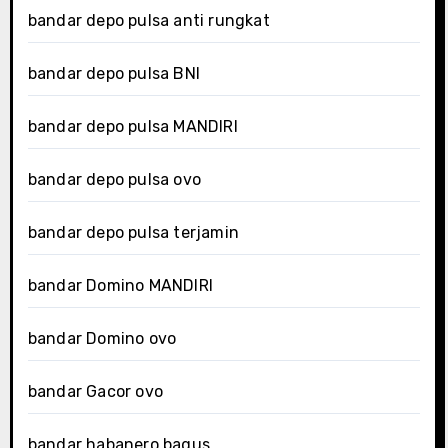
bandar depo pulsa anti rungkat
bandar depo pulsa BNI
bandar depo pulsa MANDIRI
bandar depo pulsa ovo
bandar depo pulsa terjamin
bandar Domino MANDIRI
bandar Domino ovo
bandar Gacor ovo
bandar habanero bagus