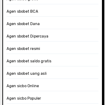
Agen sbobet BCA
Agen sbobet Dana
Agen sbobet Dipercaya
Agen sbobet resmi
Agen sbobet saldo gratis
Agen sbobet uang asli
Agen sicbo Online
Agen sicbo Populer