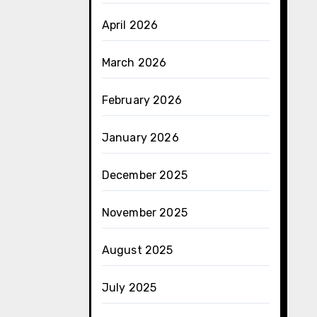
April 2026
March 2026
February 2026
January 2026
December 2025
November 2025
August 2025
July 2025