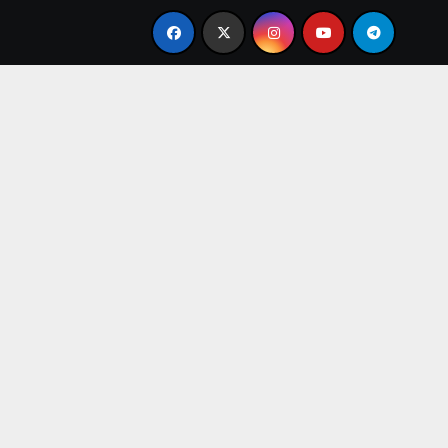
dengan mudah.
Cara merawat Skincare set untuk flek