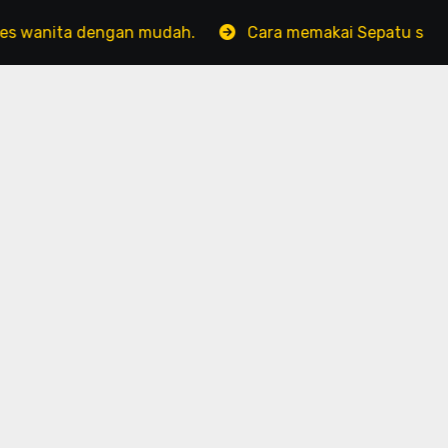
a dengan mudah.
Cara memakai Sepatu slip on pria 