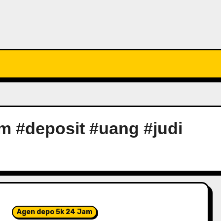
m #deposit #uang #judi
Agen depo 5k 24 Jam