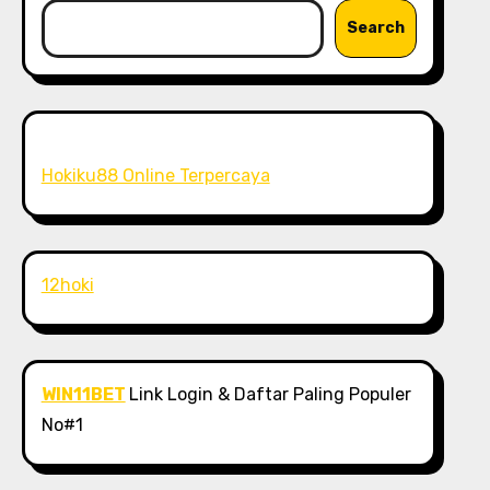
Search
Hokiku88 Online Terpercaya
12hoki
WIN11BET
Link Login & Daftar Paling Populer
No#1