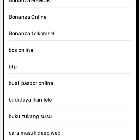
Bonanza MANDIRI
Bonanza Online
Bonanza telkomsel
bos online
btp
buat paspor online
budidaya ikan lele
buku tukang susu
cara masuk deep web