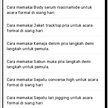
Cara memakai Body serum niacinamide untuk
acara formal di siang hari
Cara memakai Jaket tracktop pria untuk acara
formal di siang hari
Cara memakai Kemeja denim pria langkah demi
langkah untuk pemula.
Cara memakai Sabun muka pria langkah demi
langkah untuk pemula.
Cara memakai Sepatu converse high untuk acara
formal di siang hari
Cara memakai Sepatu lari jogging untuk acara
formal di siang hari