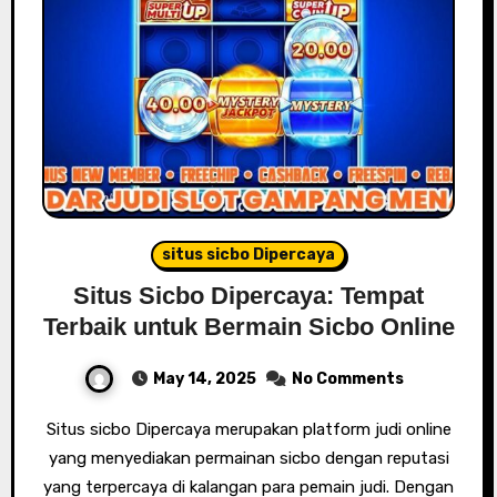
situs sicbo Dipercaya
Situs Sicbo Dipercaya: Tempat
Terbaik untuk Bermain Sicbo Online
May 14, 2025
No Comments
Situs sicbo Dipercaya merupakan platform judi online
yang menyediakan permainan sicbo dengan reputasi
yang terpercaya di kalangan para pemain judi. Dengan