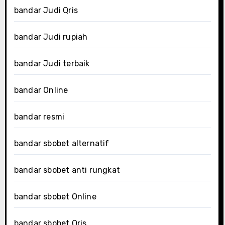
bandar Judi Qris
bandar Judi rupiah
bandar Judi terbaik
bandar Online
bandar resmi
bandar sbobet alternatif
bandar sbobet anti rungkat
bandar sbobet Online
bandar sbobet Qris