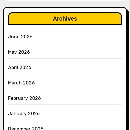
Archives
June 2026
May 2026
April 2026
March 2026
February 2026
January 2026
December 2025