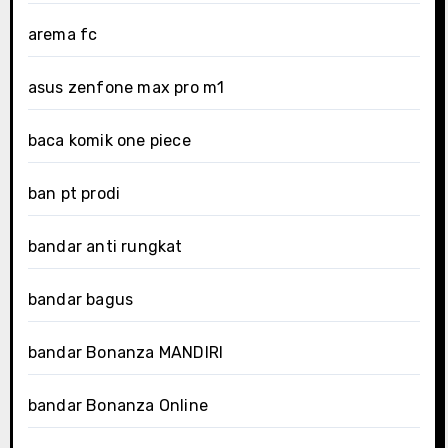
arema fc
asus zenfone max pro m1
baca komik one piece
ban pt prodi
bandar anti rungkat
bandar bagus
bandar Bonanza MANDIRI
bandar Bonanza Online