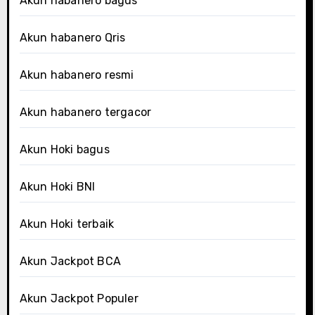
Akun habanero bagus
Akun habanero Qris
Akun habanero resmi
Akun habanero tergacor
Akun Hoki bagus
Akun Hoki BNI
Akun Hoki terbaik
Akun Jackpot BCA
Akun Jackpot Populer