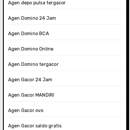
Agen depo pulsa tergacor
Agen Domino 24 Jam
Agen Domino BCA
Agen Domino Online
Agen Domino tergacor
Agen Gacor 24 Jam
Agen Gacor MANDIRI
Agen Gacor ovo
Agen Gacor saldo gratis