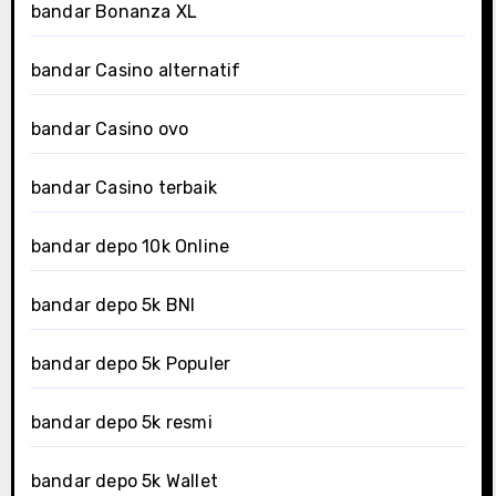
bandar Bonanza XL
bandar Casino alternatif
bandar Casino ovo
bandar Casino terbaik
bandar depo 10k Online
bandar depo 5k BNI
bandar depo 5k Populer
bandar depo 5k resmi
bandar depo 5k Wallet