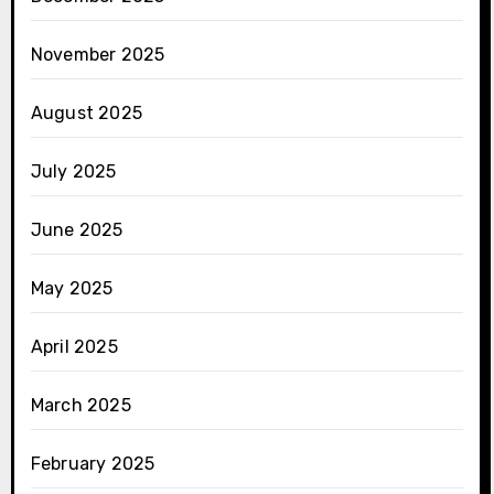
November 2025
August 2025
July 2025
June 2025
May 2025
April 2025
March 2025
February 2025