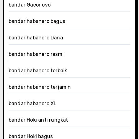
bandar Gacor ovo
bandar habanero bagus
bandar habanero Dana
bandar habanero resmi
bandar habanero terbaik
bandar habanero terjamin
bandar habanero XL
bandar Hoki anti rungkat
bandar Hoki bagus