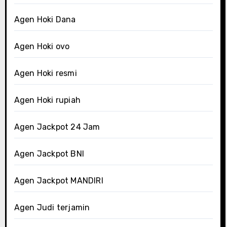
Agen Hoki Dana
Agen Hoki ovo
Agen Hoki resmi
Agen Hoki rupiah
Agen Jackpot 24 Jam
Agen Jackpot BNI
Agen Jackpot MANDIRI
Agen Judi terjamin