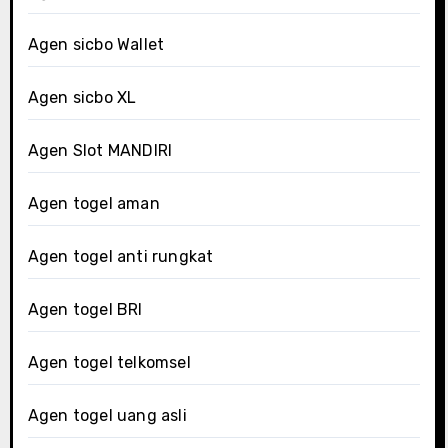
Agen sicbo Wallet
Agen sicbo XL
Agen Slot MANDIRI
Agen togel aman
Agen togel anti rungkat
Agen togel BRI
Agen togel telkomsel
Agen togel uang asli