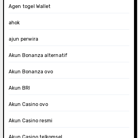
Agen togel Wallet
ahok
ajun perwira
Akun Bonanza alternatif
Akun Bonanza ovo
Akun BRI
Akun Casino ovo
Akun Casino resmi
Akun Casino telkomsel