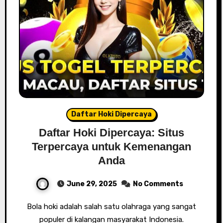
Daftar Hoki Dipercaya
Daftar Hoki Dipercaya: Situs
Terpercaya untuk Kemenangan
Anda
June 29, 2025
No Comments
Bola hoki adalah salah satu olahraga yang sangat
populer di kalangan masyarakat Indonesia.