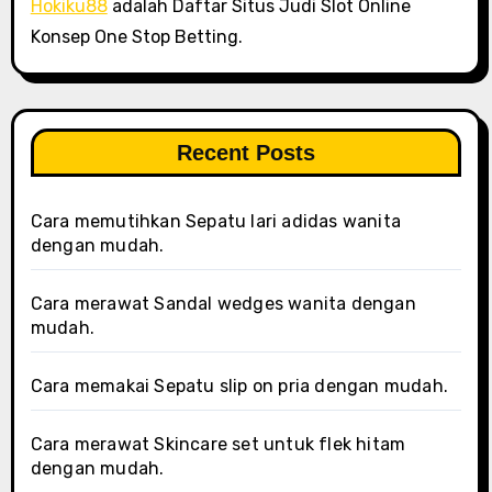
Hokiku88
adalah Daftar Situs Judi Slot Online
Konsep One Stop Betting.
Recent Posts
Cara memutihkan Sepatu lari adidas wanita
dengan mudah.
Cara merawat Sandal wedges wanita dengan
mudah.
Cara memakai Sepatu slip on pria dengan mudah.
Cara merawat Skincare set untuk flek hitam
dengan mudah.