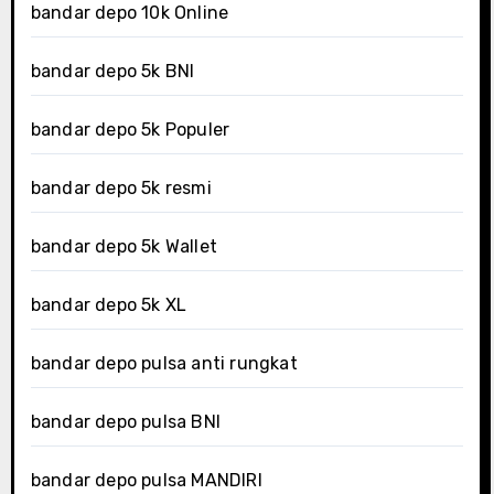
bandar depo 10k Online
bandar depo 5k BNI
bandar depo 5k Populer
bandar depo 5k resmi
bandar depo 5k Wallet
bandar depo 5k XL
bandar depo pulsa anti rungkat
bandar depo pulsa BNI
bandar depo pulsa MANDIRI