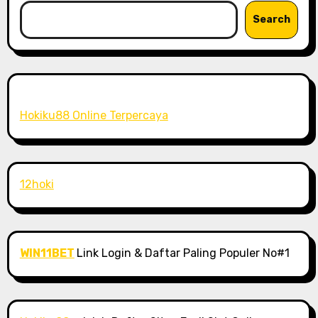
Search
Hokiku88 Online Terpercaya
12hoki
WIN11BET
Link Login & Daftar Paling Populer No#1