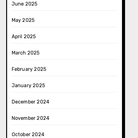
June 2025
May 2025
April 2025
March 2025
February 2025
January 2025
December 2024
November 2024
October 2024