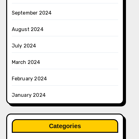
September 2024
August 2024
July 2024
March 2024
February 2024
January 2024
Categories