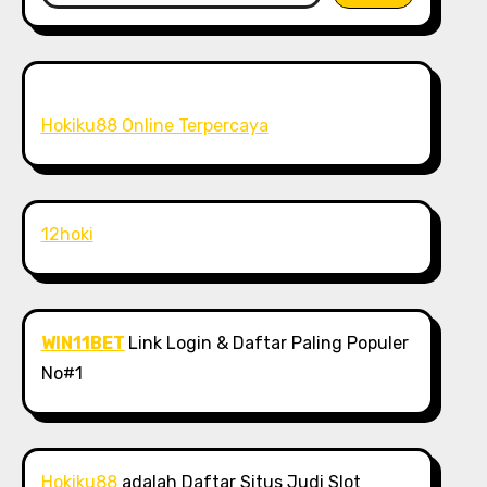
Hokiku88 Online Terpercaya
12hoki
WIN11BET
Link Login & Daftar Paling Populer
No#1
Hokiku88
adalah Daftar Situs Judi Slot