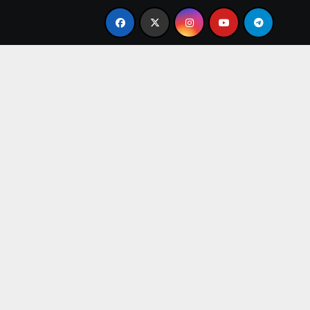
dengan mudah.
Cara merawat Skincare set untuk flek