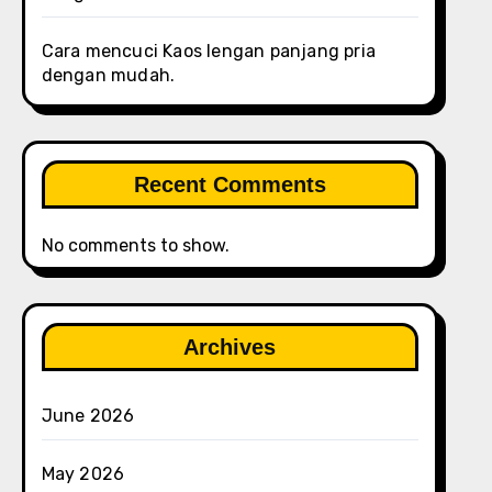
Cara mencuci Kaos lengan panjang pria
dengan mudah.
Recent Comments
No comments to show.
Archives
June 2026
May 2026