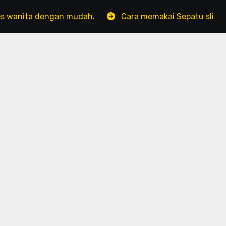
a dengan mudah.
Cara memakai Sepatu slip on pria 