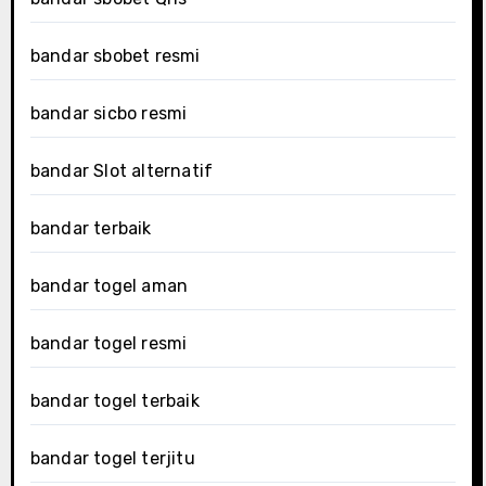
bandar sbobet resmi
bandar sicbo resmi
bandar Slot alternatif
bandar terbaik
bandar togel aman
bandar togel resmi
bandar togel terbaik
bandar togel terjitu