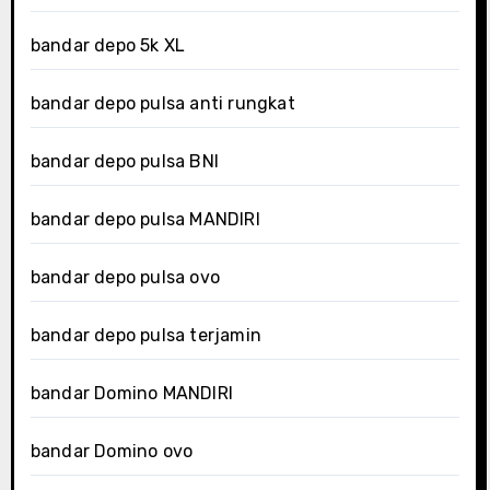
bandar depo 5k XL
bandar depo pulsa anti rungkat
bandar depo pulsa BNI
bandar depo pulsa MANDIRI
bandar depo pulsa ovo
bandar depo pulsa terjamin
bandar Domino MANDIRI
bandar Domino ovo