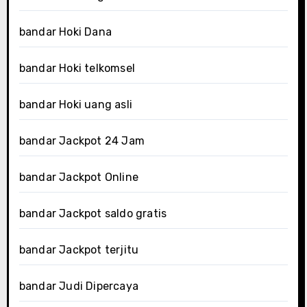
bandar Hoki Dana
bandar Hoki telkomsel
bandar Hoki uang asli
bandar Jackpot 24 Jam
bandar Jackpot Online
bandar Jackpot saldo gratis
bandar Jackpot terjitu
bandar Judi Dipercaya