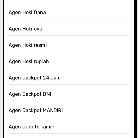
Agen Hoki Dana
Agen Hoki ovo
Agen Hoki resmi
Agen Hoki rupiah
Agen Jackpot 24 Jam
Agen Jackpot BNI
Agen Jackpot MANDIRI
Agen Judi terjamin