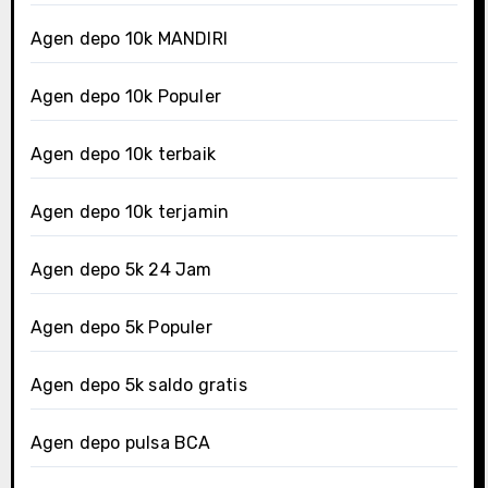
Agen depo 10k MANDIRI
Agen depo 10k Populer
Agen depo 10k terbaik
Agen depo 10k terjamin
Agen depo 5k 24 Jam
Agen depo 5k Populer
Agen depo 5k saldo gratis
Agen depo pulsa BCA