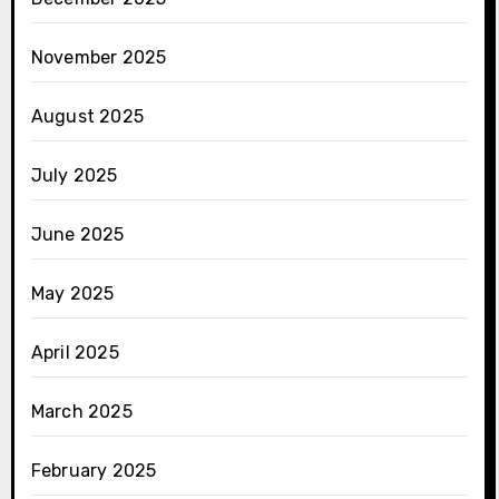
November 2025
August 2025
July 2025
June 2025
May 2025
April 2025
March 2025
February 2025