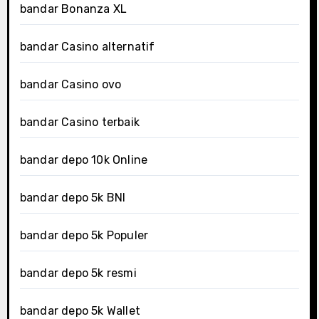
bandar Bonanza XL
bandar Casino alternatif
bandar Casino ovo
bandar Casino terbaik
bandar depo 10k Online
bandar depo 5k BNI
bandar depo 5k Populer
bandar depo 5k resmi
bandar depo 5k Wallet