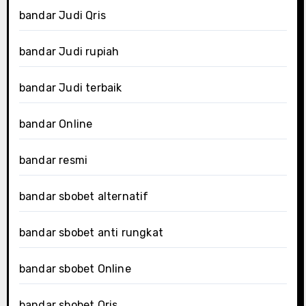
bandar Judi Qris
bandar Judi rupiah
bandar Judi terbaik
bandar Online
bandar resmi
bandar sbobet alternatif
bandar sbobet anti rungkat
bandar sbobet Online
bandar sbobet Qris