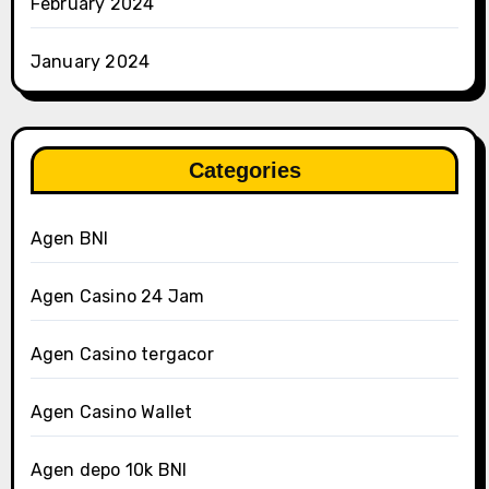
February 2024
January 2024
Categories
Agen BNI
Agen Casino 24 Jam
Agen Casino tergacor
Agen Casino Wallet
Agen depo 10k BNI