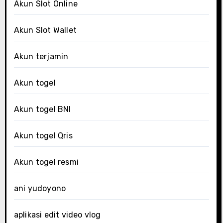
Akun Slot Online
Akun Slot Wallet
Akun terjamin
Akun togel
Akun togel BNI
Akun togel Qris
Akun togel resmi
ani yudoyono
aplikasi edit video vlog