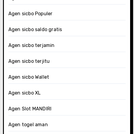
Agen sicbo Populer
Agen sicbo saldo gratis
Agen sicbo terjamin
Agen sicbo terjitu
Agen sicbo Wallet
Agen sicbo XL
Agen Slot MANDIRI
Agen togel aman