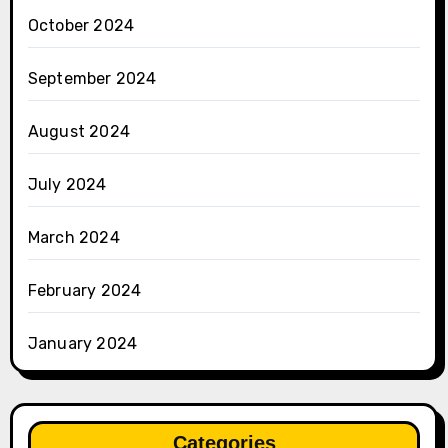
October 2024
September 2024
August 2024
July 2024
March 2024
February 2024
January 2024
Categories