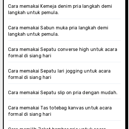
Cara memakai Kemeja denim pria langkah demi
langkah untuk pemula.
Cara memakai Sabun muka pria langkah demi
langkah untuk pemula.
Cara memakai Sepatu converse high untuk acara
formal di siang hari
Cara memakai Sepatu lari jogging untuk acara
formal di siang hari
Cara memakai Sepatu slip on pria dengan mudah.
Cara memakai Tas totebag kanvas untuk acara
formal di siang hari