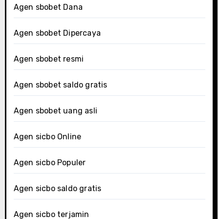
Agen sbobet Dana
Agen sbobet Dipercaya
Agen sbobet resmi
Agen sbobet saldo gratis
Agen sbobet uang asli
Agen sicbo Online
Agen sicbo Populer
Agen sicbo saldo gratis
Agen sicbo terjamin