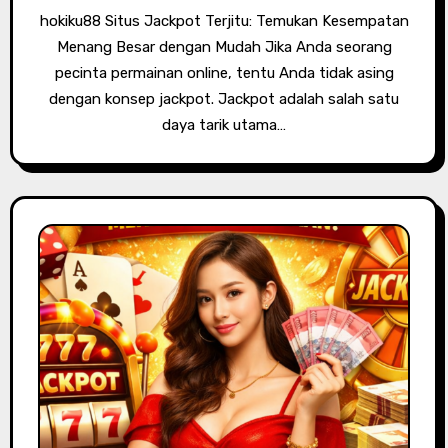
hokiku88 Situs Jackpot Terjitu: Temukan Kesempatan
Menang Besar dengan Mudah Jika Anda seorang
pecinta permainan online, tentu Anda tidak asing
dengan konsep jackpot. Jackpot adalah salah satu
daya tarik utama…