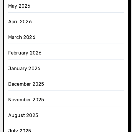
May 2026
April 2026
March 2026
February 2026
January 2026
December 2025
November 2025
August 2025
July 2025