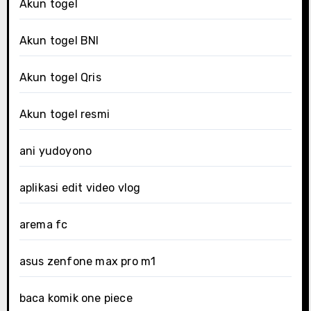
Akun togel
Akun togel BNI
Akun togel Qris
Akun togel resmi
ani yudoyono
aplikasi edit video vlog
arema fc
asus zenfone max pro m1
baca komik one piece