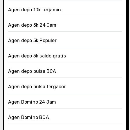
Agen depo 10k terjamin
Agen depo 5k 24 Jam
Agen depo 5k Populer
Agen depo 5k saldo gratis
Agen depo pulsa BCA
Agen depo pulsa tergacor
Agen Domino 24 Jam
Agen Domino BCA