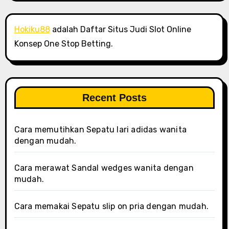
Hokiku88
adalah Daftar Situs Judi Slot Online
Konsep One Stop Betting.
Recent Posts
Cara memutihkan Sepatu lari adidas wanita
dengan mudah.
Cara merawat Sandal wedges wanita dengan
mudah.
Cara memakai Sepatu slip on pria dengan mudah.