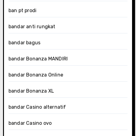
ban pt prodi
bandar anti rungkat
bandar bagus
bandar Bonanza MANDIRI
bandar Bonanza Online
bandar Bonanza XL
bandar Casino alternatif
bandar Casino ovo