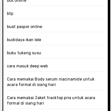
bos online
btp
buat paspor online
budidaya ikan lele
buku tukang susu
cara masuk deep web
Cara memakai Body serum niacinamide untuk
acara formal di siang hari
Cara memakai Jaket tracktop pria untuk acara
formal di siang hari