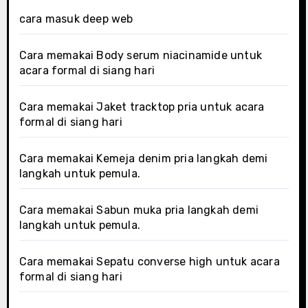
cara masuk deep web
Cara memakai Body serum niacinamide untuk
acara formal di siang hari
Cara memakai Jaket tracktop pria untuk acara
formal di siang hari
Cara memakai Kemeja denim pria langkah demi
langkah untuk pemula.
Cara memakai Sabun muka pria langkah demi
langkah untuk pemula.
Cara memakai Sepatu converse high untuk acara
formal di siang hari