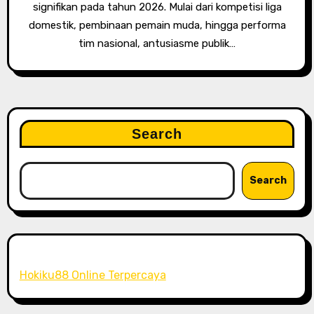
signifikan pada tahun 2026. Mulai dari kompetisi liga
domestik, pembinaan pemain muda, hingga performa
tim nasional, antusiasme publik…
Search
Search
Hokiku88 Online Terpercaya