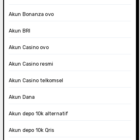
Akun Bonanza ovo
Akun BRI
Akun Casino ovo
Akun Casino resmi
Akun Casino telkomsel
Akun Dana
Akun depo 10k alternatif
Akun depo 10k Qris