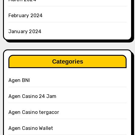
February 2024
January 2024
Categories
Agen BNI
Agen Casino 24 Jam
Agen Casino tergacor
Agen Casino Wallet