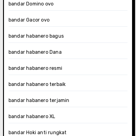
bandar Domino ovo
bandar Gacor ovo
bandar habanero bagus
bandar habanero Dana
bandar habanero resmi
bandar habanero terbaik
bandar habanero terjamin
bandar habanero XL
bandar Hoki anti rungkat