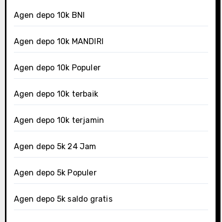
Agen depo 10k BNI
Agen depo 10k MANDIRI
Agen depo 10k Populer
Agen depo 10k terbaik
Agen depo 10k terjamin
Agen depo 5k 24 Jam
Agen depo 5k Populer
Agen depo 5k saldo gratis