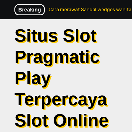
Skip
mudah.
Breaking
Cara merawat Sandal wedges wanita dengan
to
content
Situs Slot
Pragmatic
Play
Terpercaya
Slot Online