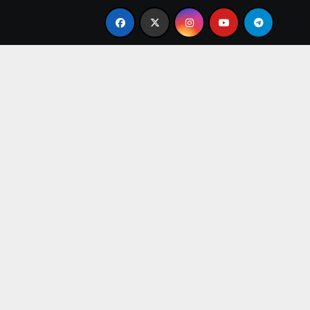
dah.
Cara merawat Skincare set untuk flek hitam de