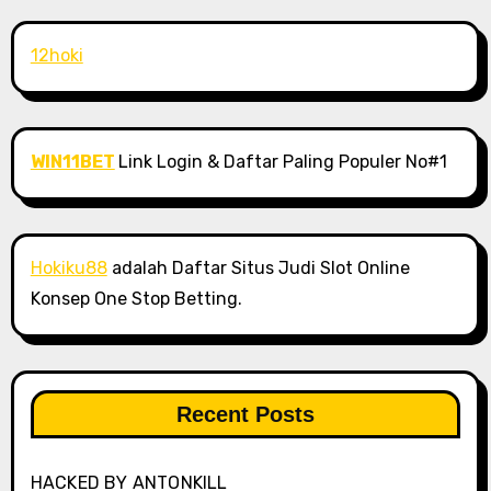
12hoki
WIN11BET
Link Login & Daftar Paling Populer No#1
Hokiku88
adalah Daftar Situs Judi Slot Online
Konsep One Stop Betting.
Recent Posts
HACKED BY ANTONKILL