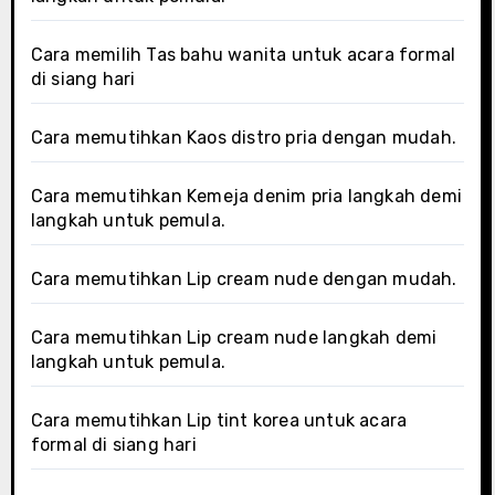
Cara memilih Tas bahu wanita untuk acara formal
di siang hari
Cara memutihkan Kaos distro pria dengan mudah.
Cara memutihkan Kemeja denim pria langkah demi
langkah untuk pemula.
Cara memutihkan Lip cream nude dengan mudah.
Cara memutihkan Lip cream nude langkah demi
langkah untuk pemula.
Cara memutihkan Lip tint korea untuk acara
formal di siang hari