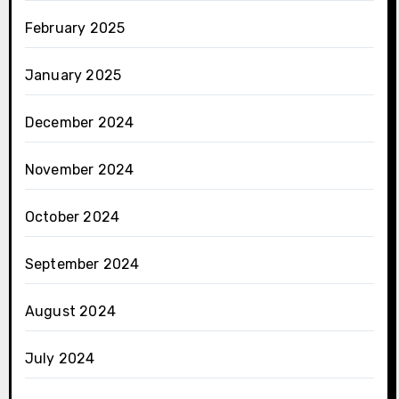
February 2025
January 2025
December 2024
November 2024
October 2024
September 2024
August 2024
July 2024