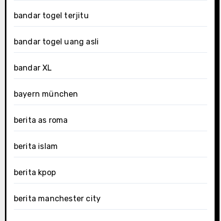
bandar togel terjitu
bandar togel uang asli
bandar XL
bayern münchen
berita as roma
berita islam
berita kpop
berita manchester city