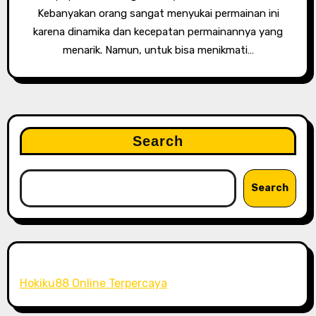
Kebanyakan orang sangat menyukai permainan ini
karena dinamika dan kecepatan permainannya yang
menarik. Namun, untuk bisa menikmati…
Search
Search
Hokiku88 Online Terpercaya