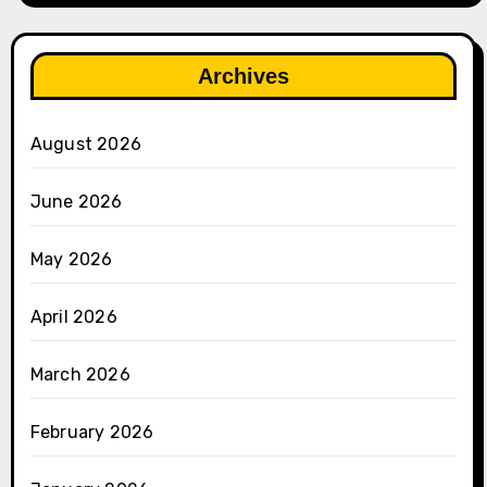
Archives
August 2026
June 2026
May 2026
April 2026
March 2026
February 2026