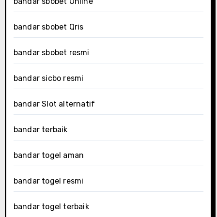
bandar sbobet Online
bandar sbobet Qris
bandar sbobet resmi
bandar sicbo resmi
bandar Slot alternatif
bandar terbaik
bandar togel aman
bandar togel resmi
bandar togel terbaik