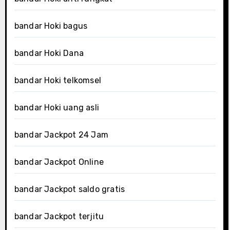
bandar Hoki bagus
bandar Hoki Dana
bandar Hoki telkomsel
bandar Hoki uang asli
bandar Jackpot 24 Jam
bandar Jackpot Online
bandar Jackpot saldo gratis
bandar Jackpot terjitu