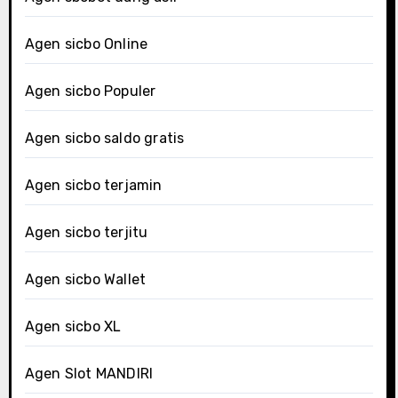
Agen sicbo Online
Agen sicbo Populer
Agen sicbo saldo gratis
Agen sicbo terjamin
Agen sicbo terjitu
Agen sicbo Wallet
Agen sicbo XL
Agen Slot MANDIRI