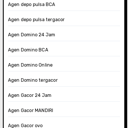
Agen depo pulsa BCA
Agen depo pulsa tergacor
Agen Domino 24 Jam
Agen Domino BCA
Agen Domino Online
Agen Domino tergacor
Agen Gacor 24 Jam
Agen Gacor MANDIRI
Agen Gacor ovo