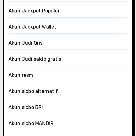
Akun Jackpot Populer
Akun Jackpot Wallet
Akun Judi Qris
Akun Judi saldo gratis
Akun resmi
Akun sicbo alternatif
Akun sicbo BRI
Akun sicbo MANDIRI