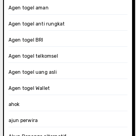
Agen togel aman
Agen togel anti rungkat
Agen togel BRI
Agen togel telkomsel
Agen togel uang asli
Agen togel Wallet
ahok
ajun perwira