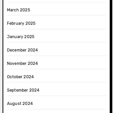
March 2025
February 2025
January 2025
December 2024
November 2024
October 2024
September 2024
August 2024