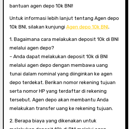
bantuan agen depo 10k BNI!
Untuk informasi lebih lanjut tentang Agen depo
10k BNI, silakan kunjungi
Agen depo 10k BNI
.
1. Bagaimana cara melakukan deposit 10k di BNI
melalui agen depo?
– Anda dapat melakukan deposit 10k di BNI
melalui agen depo dengan membawa uang
tunai dalam nominal yang diinginkan ke agen
depo terdekat. Berikan nomor rekening tujuan
serta nomor HP yang terdaftar di rekening
tersebut. Agen depo akan membantu Anda
melakukan transfer uang ke rekening tujuan.
2. Berapa biaya yang dikenakan untuk