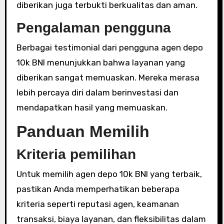
diberikan juga terbukti berkualitas dan aman.
Pengalaman pengguna
Berbagai testimonial dari pengguna agen depo
10k BNI menunjukkan bahwa layanan yang
diberikan sangat memuaskan. Mereka merasa
lebih percaya diri dalam berinvestasi dan
mendapatkan hasil yang memuaskan.
Panduan Memilih
Kriteria pemilihan
Untuk memilih agen depo 10k BNI yang terbaik,
pastikan Anda memperhatikan beberapa
kriteria seperti reputasi agen, keamanan
transaksi, biaya layanan, dan fleksibilitas dalam