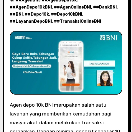
#
#AgenBNI
, #
#AgenDepo10k
,
#
#AgenDepo10kBNI
, #
#AgenOnlineBNI
, #
#BankBNI
,
#
#BNI
, #
#Depo10k
, #
#Depo10kBNI
,
#
#LayananDepoBNI
, #
#TransaksiOnlineBNI
Agen depo 10k BNI merupakan salah satu
layanan yang memberikan kemudahan bagi
masyarakat dalam melakukan transaksi
perbankan. Dengan minimal deposit sebesar 10