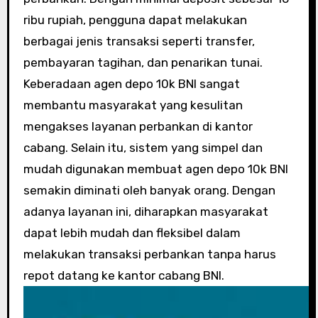
ribu rupiah, pengguna dapat melakukan
berbagai jenis transaksi seperti transfer,
pembayaran tagihan, dan penarikan tunai.
Keberadaan agen depo 10k BNI sangat
membantu masyarakat yang kesulitan
mengakses layanan perbankan di kantor
cabang. Selain itu, sistem yang simpel dan
mudah digunakan membuat agen depo 10k BNI
semakin diminati oleh banyak orang. Dengan
adanya layanan ini, diharapkan masyarakat
dapat lebih mudah dan fleksibel dalam
melakukan transaksi perbankan tanpa harus
repot datang ke kantor cabang BNI.