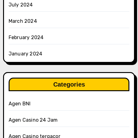
July 2024
March 2024
February 2024
January 2024
Categories
Agen BNI
Agen Casino 24 Jam
Agen Casino tergacor