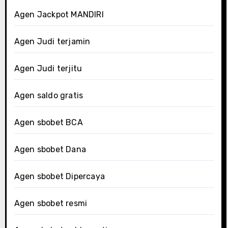
Agen Jackpot MANDIRI
Agen Judi terjamin
Agen Judi terjitu
Agen saldo gratis
Agen sbobet BCA
Agen sbobet Dana
Agen sbobet Dipercaya
Agen sbobet resmi