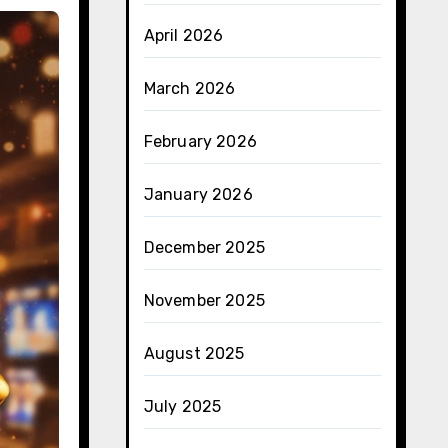
April 2026
March 2026
February 2026
January 2026
December 2025
November 2025
August 2025
July 2025