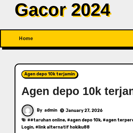
Gacor 2024
Home
Agen depo 10k terjamin
Agen depo 10k terja
By
admin
January 27, 2026
#
#taruhan online
, #
agen depo 10k
, #
agen terper
Login
, #
link alternatif hokiku88