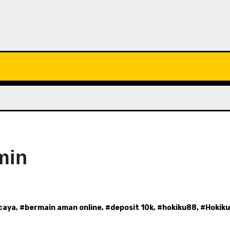
min
caya
, #
bermain aman online
, #
deposit 10k
, #
hokiku88
, #
Hokik