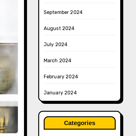
September 2024
August 2024
July 2024
March 2024
February 2024
January 2024
Categories