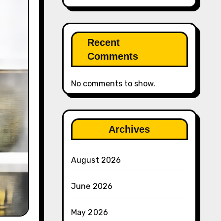
Recent
Comments
No comments to show.
Archives
August 2026
June 2026
May 2026