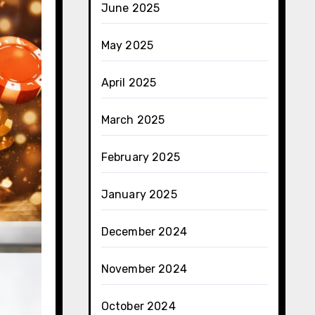
June 2025
May 2025
April 2025
March 2025
February 2025
January 2025
December 2024
November 2024
October 2024