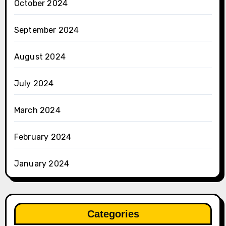
October 2024
September 2024
August 2024
July 2024
March 2024
February 2024
January 2024
Categories