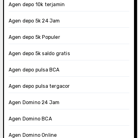
Agen depo 10k terjamin
Agen depo 5k 24 Jam
Agen depo 5k Populer
Agen depo 5k saldo gratis
Agen depo pulsa BCA
Agen depo pulsa tergacor
Agen Domino 24 Jam
Agen Domino BCA
Agen Domino Online