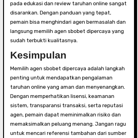
pada edukasi dan review taruhan online sangat
disarankan. Dengan panduan yang tepat,
pemain bisa menghindari agen bermasalah dan
langsung memilih agen sbobet dipercaya yang
sudah terbukti kualitasnya.
Kesimpulan
Memilih agen sbobet dipercaya adalah langkah
penting untuk mendapatkan pengalaman
taruhan online yang aman dan menyenangkan.
Dengan memperhatikan lisensi, keamanan
sistem, transparansi transaksi, serta reputasi
agen, pemain dapat meminimalkan risiko dan
memaksimalkan peluang menang. Jangan ragu
untuk mencari referensi tambahan dari sumber