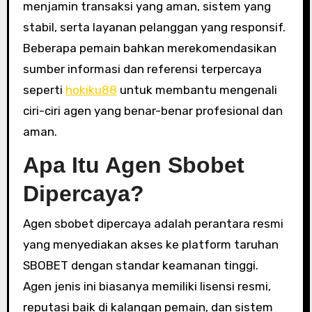
menjamin transaksi yang aman, sistem yang
stabil, serta layanan pelanggan yang responsif.
Beberapa pemain bahkan merekomendasikan
sumber informasi dan referensi terpercaya
seperti
hokiku88
untuk membantu mengenali
ciri-ciri agen yang benar-benar profesional dan
aman.
Apa Itu Agen Sbobet
Dipercaya?
Agen sbobet dipercaya adalah perantara resmi
yang menyediakan akses ke platform taruhan
SBOBET dengan standar keamanan tinggi.
Agen jenis ini biasanya memiliki lisensi resmi,
reputasi baik di kalangan pemain, dan sistem