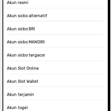
Akun resmi
Akun sicbo alternatif
Akun sicbo BRI
Akun sicbo MANDIRI
Akun sicbo tergacor
Akun Slot Online
Akun Slot Wallet
Akun terjamin
Akun togel