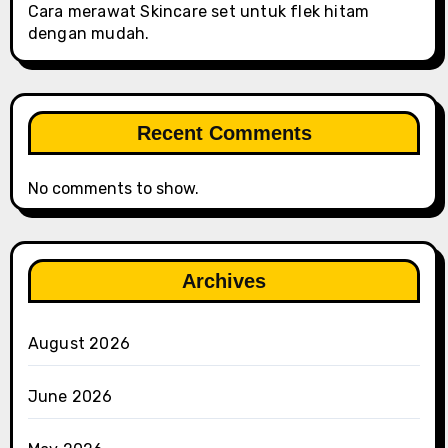
Cara merawat Skincare set untuk flek hitam
dengan mudah.
Recent Comments
No comments to show.
Archives
August 2026
June 2026