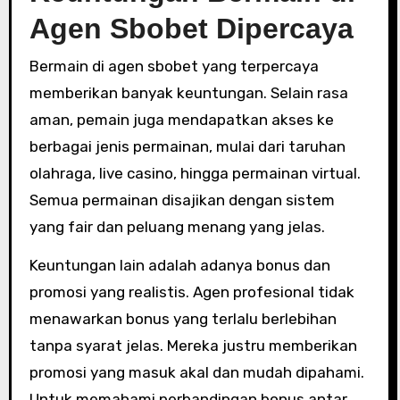
Agen Sbobet Dipercaya
Bermain di agen sbobet yang terpercaya
memberikan banyak keuntungan. Selain rasa
aman, pemain juga mendapatkan akses ke
berbagai jenis permainan, mulai dari taruhan
olahraga, live casino, hingga permainan virtual.
Semua permainan disajikan dengan sistem
yang fair dan peluang menang yang jelas.
Keuntungan lain adalah adanya bonus dan
promosi yang realistis. Agen profesional tidak
menawarkan bonus yang terlalu berlebihan
tanpa syarat jelas. Mereka justru memberikan
promosi yang masuk akal dan mudah dipahami.
Untuk memahami perbandingan bonus antar