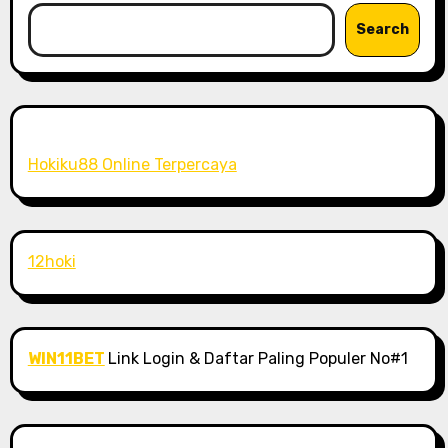
Search
Hokiku88 Online Terpercaya
12hoki
WIN11BET
Link Login & Daftar Paling Populer No#1