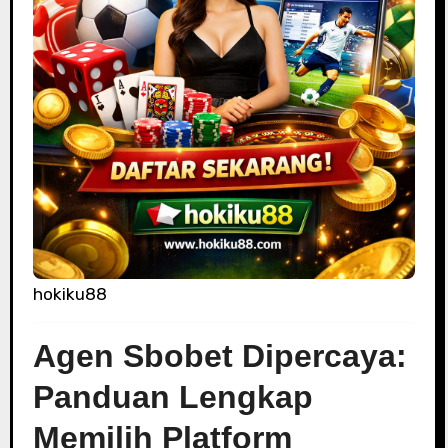
hokiku88
Agen Sbobet Dipercaya:
Panduan Lengkap
Memilih Platform