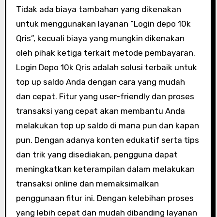
Tidak ada biaya tambahan yang dikenakan
untuk menggunakan layanan “Login depo 10k
Qris”, kecuali biaya yang mungkin dikenakan
oleh pihak ketiga terkait metode pembayaran.
Login Depo 10k Qris adalah solusi terbaik untuk
top up saldo Anda dengan cara yang mudah
dan cepat. Fitur yang user-friendly dan proses
transaksi yang cepat akan membantu Anda
melakukan top up saldo di mana pun dan kapan
pun. Dengan adanya konten edukatif serta tips
dan trik yang disediakan, pengguna dapat
meningkatkan keterampilan dalam melakukan
transaksi online dan memaksimalkan
penggunaan fitur ini. Dengan kelebihan proses
yang lebih cepat dan mudah dibanding layanan