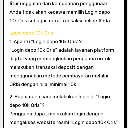
fitur unggulan dan kemudahan penggunaan,
Anda tidak akan kecewa memilih Login depo
10k Qris sebagai mitra transaksi online Anda.
Login depo 10k Qris
1. Apa itu “Login depo 10k Qris”?
“Login depo 10k Qris” adalah layanan platform
digital yang memungkinkan pengguna untuk
melakukan transaksi deposit dengan
menggunakan metode pembayaran melalui
QRIS dengan nilai minimal 10k.
2. Bagaimana cara melakukan login di “Login
depo 10k Qris”?
Pengguna dapat melakukan login dengan
mengakses website resmi “Login depo 10k Qris”