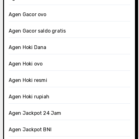
Agen Gacor ovo
Agen Gacor saldo gratis
Agen Hoki Dana
Agen Hoki ovo
Agen Hoki resmi
Agen Hoki rupiah
Agen Jackpot 24 Jam
Agen Jackpot BNI