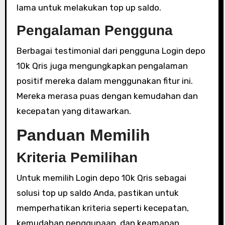
lama untuk melakukan top up saldo.
Pengalaman Pengguna
Berbagai testimonial dari pengguna Login depo
10k Qris juga mengungkapkan pengalaman
positif mereka dalam menggunakan fitur ini.
Mereka merasa puas dengan kemudahan dan
kecepatan yang ditawarkan.
Panduan Memilih
Kriteria Pemilihan
Untuk memilih Login depo 10k Qris sebagai
solusi top up saldo Anda, pastikan untuk
memperhatikan kriteria seperti kecepatan,
kemudahan penggunaan, dan keamanan