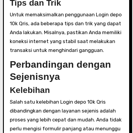
Tips dan Trik
Untuk memaksimalkan penggunaan Login depo
10k Qris, ada beberapa tips dan trik yang dapat
Anda lakukan. Misalnya, pastikan Anda memiliki
koneksi internet yang stabil saat melakukan
transaksi untuk menghindari gangguan.
Perbandingan dengan
Sejenisnya
Kelebihan
Salah satu kelebihan Login depo 10k Qris
dibandingkan dengan layanan sejenis adalah
proses yang lebih cepat dan mudah. Anda tidak
perlu mengisi formulir panjang atau menunggu