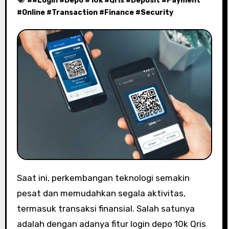
#
#Login #Depo #10k #Qris #Deposit #Payment
#Online #Transaction #Finance #Security
Saat ini, perkembangan teknologi semakin
pesat dan memudahkan segala aktivitas,
termasuk transaksi finansial. Salah satunya
adalah dengan adanya fitur login depo 10k Qris