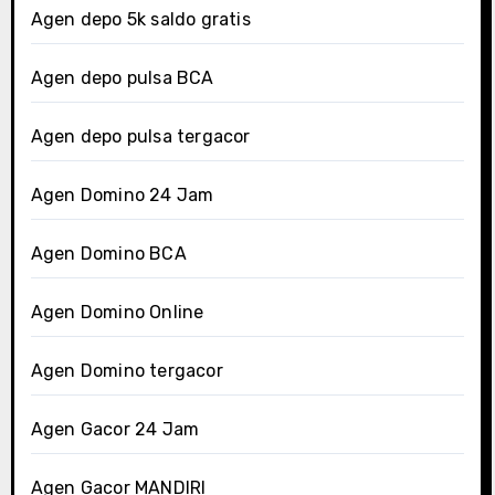
Agen depo 5k saldo gratis
Agen depo pulsa BCA
Agen depo pulsa tergacor
Agen Domino 24 Jam
Agen Domino BCA
Agen Domino Online
Agen Domino tergacor
Agen Gacor 24 Jam
Agen Gacor MANDIRI