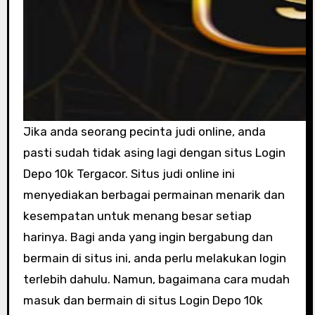
Jika anda seorang pecinta judi online, anda
pasti sudah tidak asing lagi dengan situs Login
Depo 10k Tergacor. Situs judi online ini
menyediakan berbagai permainan menarik dan
kesempatan untuk menang besar setiap
harinya. Bagi anda yang ingin bergabung dan
bermain di situs ini, anda perlu melakukan login
terlebih dahulu. Namun, bagaimana cara mudah
masuk dan bermain di situs Login Depo 10k