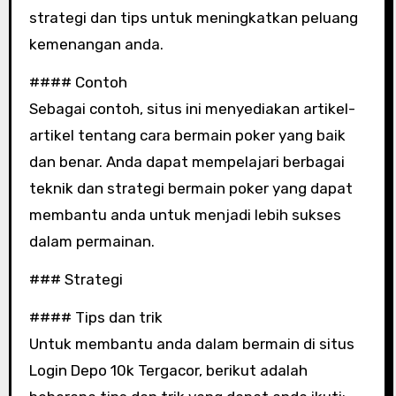
strategi dan tips untuk meningkatkan peluang
kemenangan anda.
#### Contoh
Sebagai contoh, situs ini menyediakan artikel-
artikel tentang cara bermain poker yang baik
dan benar. Anda dapat mempelajari berbagai
teknik dan strategi bermain poker yang dapat
membantu anda untuk menjadi lebih sukses
dalam permainan.
### Strategi
#### Tips dan trik
Untuk membantu anda dalam bermain di situs
Login Depo 10k Tergacor, berikut adalah