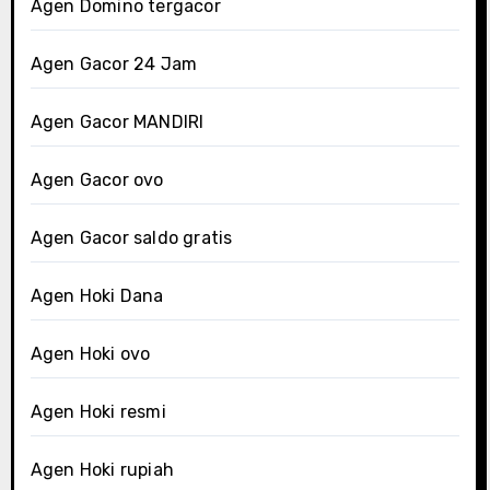
Agen Domino tergacor
Agen Gacor 24 Jam
Agen Gacor MANDIRI
Agen Gacor ovo
Agen Gacor saldo gratis
Agen Hoki Dana
Agen Hoki ovo
Agen Hoki resmi
Agen Hoki rupiah