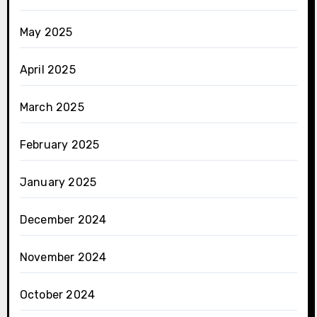
May 2025
April 2025
March 2025
February 2025
January 2025
December 2024
November 2024
October 2024