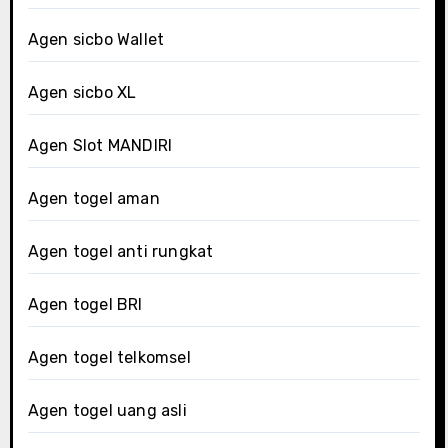
Agen sicbo Wallet
Agen sicbo XL
Agen Slot MANDIRI
Agen togel aman
Agen togel anti rungkat
Agen togel BRI
Agen togel telkomsel
Agen togel uang asli