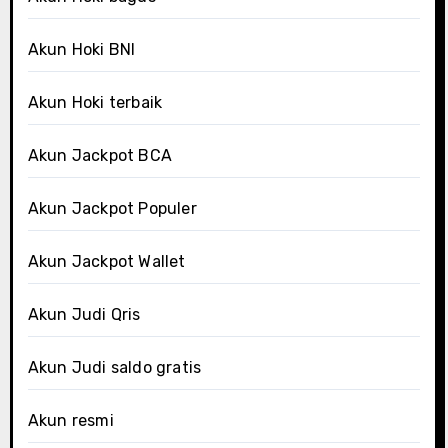
Akun Hoki BNI
Akun Hoki terbaik
Akun Jackpot BCA
Akun Jackpot Populer
Akun Jackpot Wallet
Akun Judi Qris
Akun Judi saldo gratis
Akun resmi