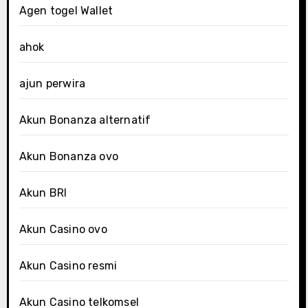
Agen togel Wallet
ahok
ajun perwira
Akun Bonanza alternatif
Akun Bonanza ovo
Akun BRI
Akun Casino ovo
Akun Casino resmi
Akun Casino telkomsel