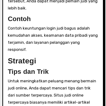
tersebut, Anda dapat menjadi pemain judi yang
lebih baik.
Contoh
Contoh keuntungan login judi bagus adalah
kemudahan akses, keamanan data pribadi yang
terjamin, dan layanan pelanggan yang
responsif.
Strategi
Tips dan Trik
Untuk meningkatkan peluang menang bermain
judi online, Anda dapat mencari tips dan trik
dari sumber terpercaya. Situs judi online
terpercaya biasanya memiliki artikel-artikel