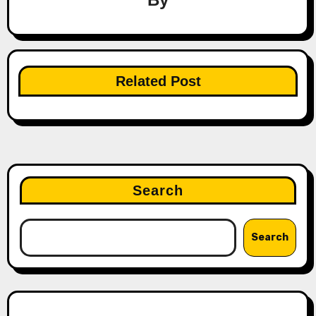
Related Post
Search
Search