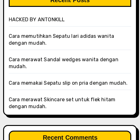
HACKED BY ANTONKILL
Cara memutihkan Sepatu lari adidas wanita
dengan mudah.
Cara merawat Sandal wedges wanita dengan
mudah.
Cara memakai Sepatu slip on pria dengan mudah.
Cara merawat Skincare set untuk flek hitam
dengan mudah.
Recent Comments