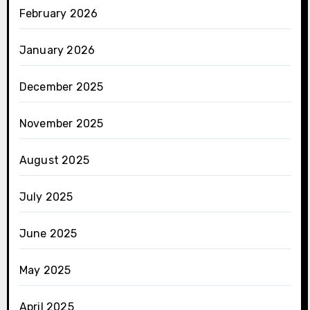
February 2026
January 2026
December 2025
November 2025
August 2025
July 2025
June 2025
May 2025
April 2025