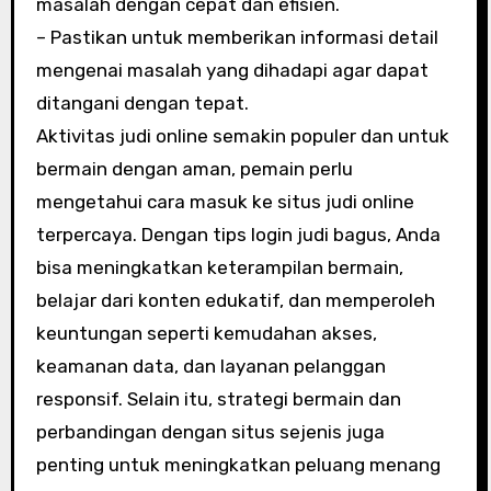
masalah dengan cepat dan efisien.
– Pastikan untuk memberikan informasi detail
mengenai masalah yang dihadapi agar dapat
ditangani dengan tepat.
Aktivitas judi online semakin populer dan untuk
bermain dengan aman, pemain perlu
mengetahui cara masuk ke situs judi online
terpercaya. Dengan tips login judi bagus, Anda
bisa meningkatkan keterampilan bermain,
belajar dari konten edukatif, dan memperoleh
keuntungan seperti kemudahan akses,
keamanan data, dan layanan pelanggan
responsif. Selain itu, strategi bermain dan
perbandingan dengan situs sejenis juga
penting untuk meningkatkan peluang menang