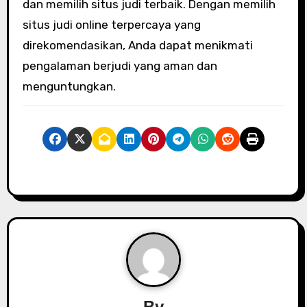
dan memilih situs judi terbaik. Dengan memilih
situs judi online terpercaya yang
direkomendasikan, Anda dapat menikmati
pengalaman berjudi yang aman dan
menguntungkan.
By