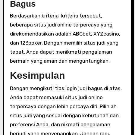
Bagus
Berdasarkan kriteria-kriteria tersebut,
beberapa situs judi online terpercaya yang
direkomendasikan adalah ABCbet, XYZcasino,
dan 123poker. Dengan memilih situs judi yang
tepat, Anda dapat menikmati pengalaman
bermain yang aman dan menguntungkan.
Kesimpulan
Dengan mengikuti tips login judi bagus di atas,
Anda dapat memasuki situs judi online
terpercaya dengan lebih percaya diri. Pilihlah
situs judi yang sesuai dengan kebutuhan dan
preferensi Anda, dan nikmati pengalaman
berjudi yang menyenangkan. Jangan ragu