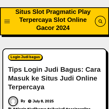
Skip
to
Situs Slot Pragmatic Play
content
Terpercaya Slot Online
Gacor 2024
Login Judi bagus
Tips Login Judi Bagus: Cara
Masuk ke Situs Judi Online
Terpercaya
By
July 8, 2025