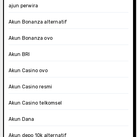
ajun perwira
Akun Bonanza alternatif
Akun Bonanza ovo
Akun BRI
Akun Casino ovo
Akun Casino resmi
Akun Casino telkomsel
Akun Dana
Akun depo 10k alternatif