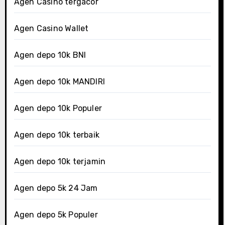
Agen Casino tergacor
Agen Casino Wallet
Agen depo 10k BNI
Agen depo 10k MANDIRI
Agen depo 10k Populer
Agen depo 10k terbaik
Agen depo 10k terjamin
Agen depo 5k 24 Jam
Agen depo 5k Populer