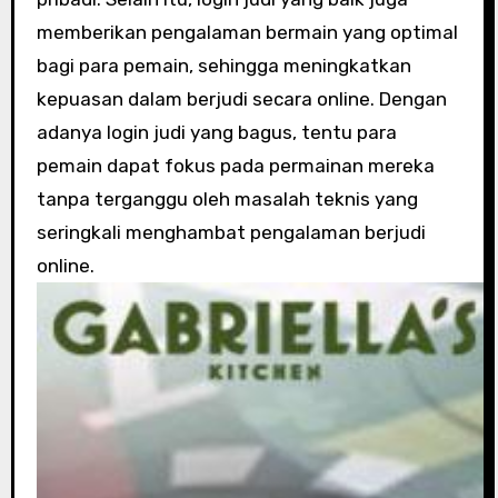
memberikan pengalaman bermain yang optimal
bagi para pemain, sehingga meningkatkan
kepuasan dalam berjudi secara online. Dengan
adanya login judi yang bagus, tentu para
pemain dapat fokus pada permainan mereka
tanpa terganggu oleh masalah teknis yang
seringkali menghambat pengalaman berjudi
online.