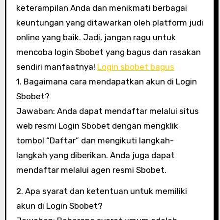
keterampilan Anda dan menikmati berbagai
keuntungan yang ditawarkan oleh platform judi
online yang baik. Jadi, jangan ragu untuk
mencoba login Sbobet yang bagus dan rasakan
sendiri manfaatnya!
Login sbobet bagus
1. Bagaimana cara mendapatkan akun di Login
Sbobet?
Jawaban: Anda dapat mendaftar melalui situs
web resmi Login Sbobet dengan mengklik
tombol “Daftar” dan mengikuti langkah-
langkah yang diberikan. Anda juga dapat
mendaftar melalui agen resmi Sbobet.
2. Apa syarat dan ketentuan untuk memiliki
akun di Login Sbobet?