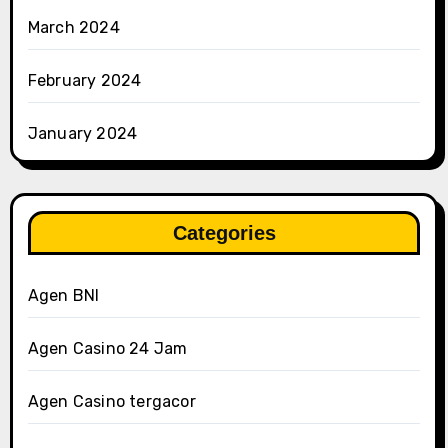
March 2024
February 2024
January 2024
Categories
Agen BNI
Agen Casino 24 Jam
Agen Casino tergacor