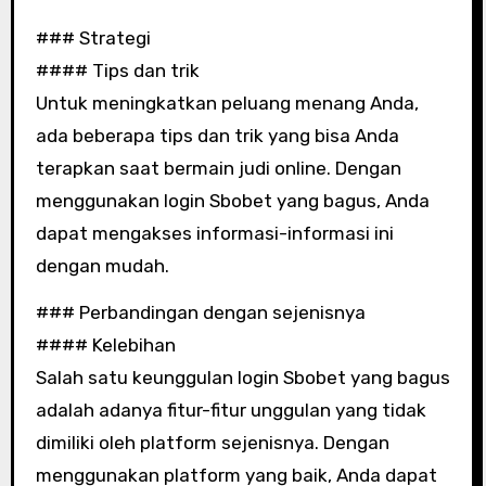
### Strategi
#### Tips dan trik
Untuk meningkatkan peluang menang Anda,
ada beberapa tips dan trik yang bisa Anda
terapkan saat bermain judi online. Dengan
menggunakan login Sbobet yang bagus, Anda
dapat mengakses informasi-informasi ini
dengan mudah.
### Perbandingan dengan sejenisnya
#### Kelebihan
Salah satu keunggulan login Sbobet yang bagus
adalah adanya fitur-fitur unggulan yang tidak
dimiliki oleh platform sejenisnya. Dengan
menggunakan platform yang baik, Anda dapat