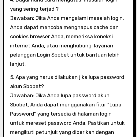
yang sering terjadi?
Jawaban: Jika Anda mengalami masalah login,
Anda dapat mencoba menghapus cache dan
cookies browser Anda, memeriksa koneksi
internet Anda, atau menghubungi layanan
pelanggan Login Sbobet untuk bantuan lebih
lanjut.
5. Apa yang harus dilakukan jika lupa password
akun Sbobet?
Jawaban: Jika Anda lupa password akun
Sbobet, Anda dapat menggunakan fitur “Lupa
Password” yang tersedia di halaman login
untuk mereset password Anda. Pastikan untuk
mengikuti petunjuk yang diberikan dengan