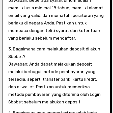
Jawaban: Beberapa syarat umum adalah
memiliki usia minimal 18 tahun, memiliki alamat
email yang valid, dan mematuhi peraturan yang
berlaku di negara Anda. Pastikan untuk
membaca dengan teliti syarat dan ketentuan
yang berlaku sebelum mendaftar.
3. Bagaimana cara melakukan deposit di akun
Sbobet?
Jawaban: Anda dapat melakukan deposit
melalui berbagai metode pembayaran yang
tersedia, seperti transfer bank, kartu kredit,
dan e-wallet. Pastikan untuk memeriksa
metode pembayaran yang diterima oleh Login
Sbobet sebelum melakukan deposit.
4. Bagaimana cara mengatasi masalah login