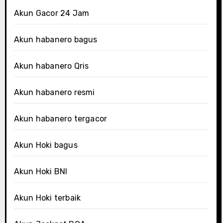
Akun Gacor 24 Jam
Akun habanero bagus
Akun habanero Qris
Akun habanero resmi
Akun habanero tergacor
Akun Hoki bagus
Akun Hoki BNI
Akun Hoki terbaik