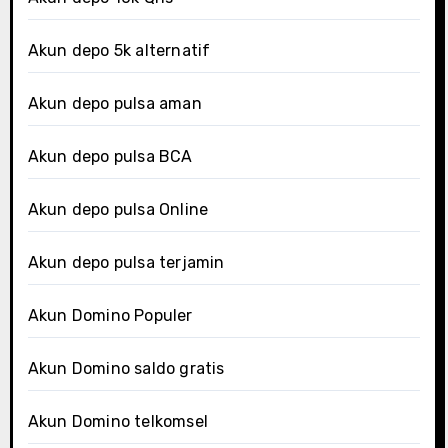
Akun depo 5k alternatif
Akun depo pulsa aman
Akun depo pulsa BCA
Akun depo pulsa Online
Akun depo pulsa terjamin
Akun Domino Populer
Akun Domino saldo gratis
Akun Domino telkomsel