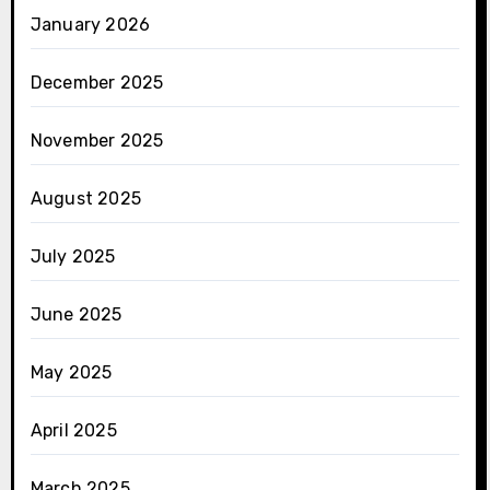
January 2026
December 2025
November 2025
August 2025
July 2025
June 2025
May 2025
April 2025
March 2025