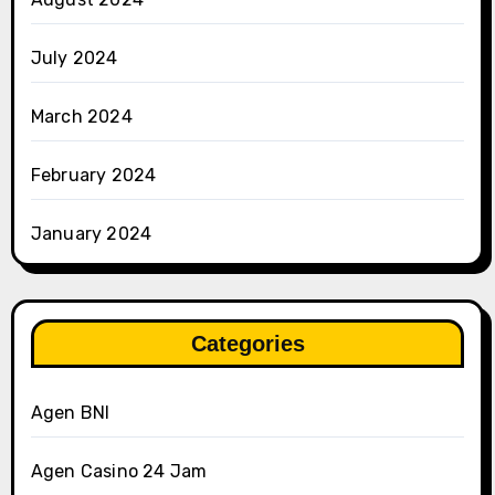
July 2024
March 2024
February 2024
January 2024
Categories
Agen BNI
Agen Casino 24 Jam