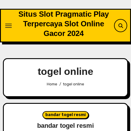
Skip
to
Situs Slot Pragmatic Play
content
Terpercaya Slot Online
Gacor 2024
togel online
Home
togel online
bandar togel resmi
bandar togel resmi