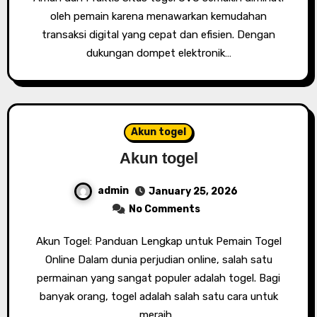
oleh pemain karena menawarkan kemudahan
transaksi digital yang cepat dan efisien. Dengan
dukungan dompet elektronik…
Akun togel
Akun togel
admin
January 25, 2026
No Comments
Akun Togel: Panduan Lengkap untuk Pemain Togel
Online Dalam dunia perjudian online, salah satu
permainan yang sangat populer adalah togel. Bagi
banyak orang, togel adalah salah satu cara untuk
meraih…