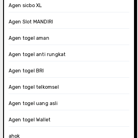
Agen sicbo XL
Agen Slot MANDIRI
Agen togel aman
Agen togel anti rungkat
Agen togel BRI
Agen togel telkomsel
Agen togel uang asli
Agen togel Wallet
ahok