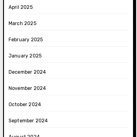
April 2025
March 2025
February 2025
January 2025
December 2024
November 2024
October 2024
September 2024
August 2024