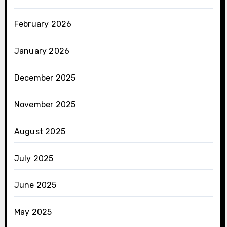
February 2026
January 2026
December 2025
November 2025
August 2025
July 2025
June 2025
May 2025