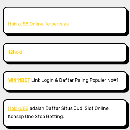
Hokiku88 Online Terpercaya
12hoki
WIN11BET
Link Login & Daftar Paling Populer No#1
Hokiku88
adalah Daftar Situs Judi Slot Online
Konsep One Stop Betting.