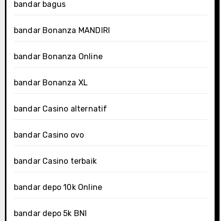
bandar bagus
bandar Bonanza MANDIRI
bandar Bonanza Online
bandar Bonanza XL
bandar Casino alternatif
bandar Casino ovo
bandar Casino terbaik
bandar depo 10k Online
bandar depo 5k BNI