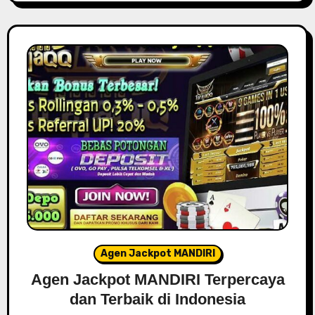
Agen Jackpot MANDIRI
Agen Jackpot MANDIRI Terpercaya
dan Terbaik di Indonesia