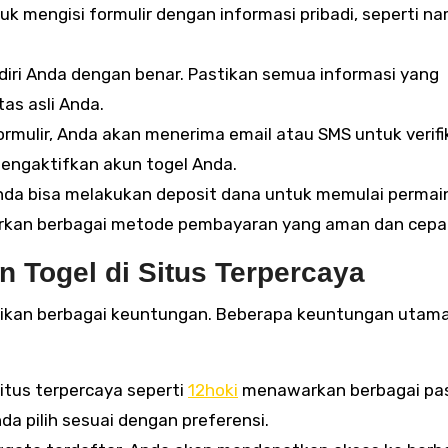
uk mengisi formulir dengan informasi pribadi, seperti na
diri Anda dengan benar. Pastikan semua informasi yang
as asli Anda.
ormulir, Anda akan menerima email atau SMS untuk verifi
 mengaktifkan akun togel Anda.
Anda bisa melakukan deposit dana untuk memulai permai
an berbagai metode pembayaran yang aman dan cepa
n Togel di Situs Terpercaya
erikan berbagai keuntungan. Beberapa keuntungan utam
itus terpercaya seperti
12hoki
menawarkan berbagai pa
da pilih sesuai dengan preferensi.