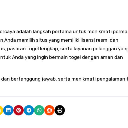
erpercaya adalah langkah pertama untuk menikmati perma
 Anda memilih situs yang memiliki lisensi resmi dan
, pasaran togel lengkap, serta layanan pelanggan yang
untuk Anda yang ingin bermain togel dengan aman dan
k dan bertanggung jawab, serta menikmati pengalaman 