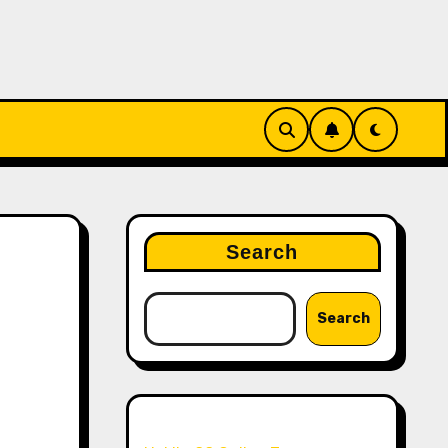
Search
Search