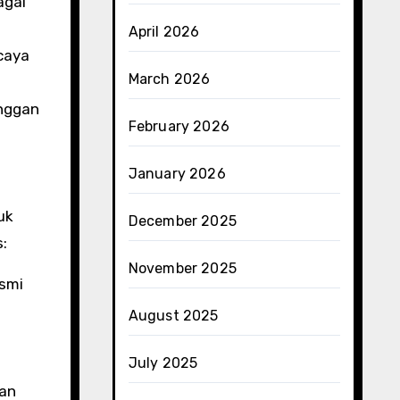
agai
April 2026
caya
March 2026
nggan
February 2026
January 2026
uk
December 2025
:
November 2025
esmi
August 2025
i
July 2025
dan