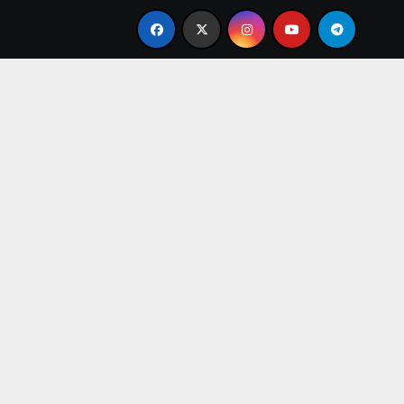
ara memakai Sepatu slip on pria dengan mudah.
Cara