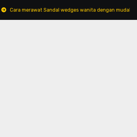
ra merawat Sandal wedges wanita dengan mudah.
C