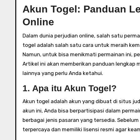
Akun Togel: Panduan L
Online
Dalam dunia perjudian online, salah satu permainan yang sangat populer adalah togel. Bagi banyak orang,
togel adalah salah satu cara untuk meraih k
Namun, untuk bisa menikmati permainan ini, pem
Artikel ini akan memberikan panduan lengkap m
lainnya yang perlu Anda ketahui.
1. Apa itu Akun Togel?
Akun togel adalah akun yang dibuat di situs j
akun ini, Anda bisa berpartisipasi dalam perma
berbagai jenis pasaran yang tersedia. Sebelu
terpercaya dan memiliki lisensi resmi agar k