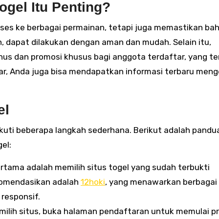
ogel Itu Penting?
kses ke berbagai permainan, tetapi juga memastikan ba
n, dapat dilakukan dengan aman dan mudah. Selain itu,
us dan promosi khusus bagi anggota terdaftar, yang t
tar, Anda juga bisa mendapatkan informasi terbaru meng
el
kuti beberapa langkah sederhana. Berikut adalah pandu
el:
tama adalah memilih situs togel yang sudah terbukti
rekomendasikan adalah
12hoki
, yang menawarkan berbagai 
responsif.
ilih situs, buka halaman pendaftaran untuk memulai pr