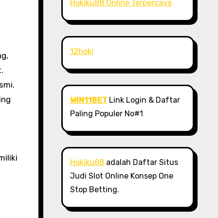
Hokiku88 Online Terpercaya
12hoki
.
smi.
ing
WIN11BET
Link Login & Daftar
Paling Populer No#1
iliki
Hokiku88
adalah Daftar Situs
Judi Slot Online Konsep One
Stop Betting.